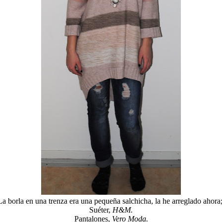
La borla en una trenza era una pequeña salchicha, la he arreglado ahora;
Suéter,
H&M.
Pantalones,
Vero Moda.