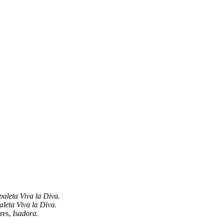
paleta Viva la Diva.
aleta Viva la Diva.
ores,
Isadora.