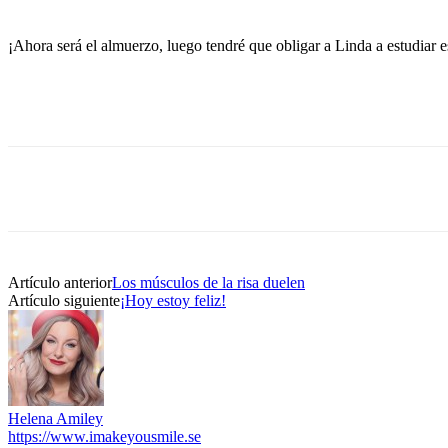
¡Ahora será el almuerzo, luego tendré que obligar a Linda a estudiar e
Artículo anterior
Los músculos de la risa duelen
Artículo siguiente
¡Hoy estoy feliz!
Helena Amiley
https://www.imakeyousmile.se