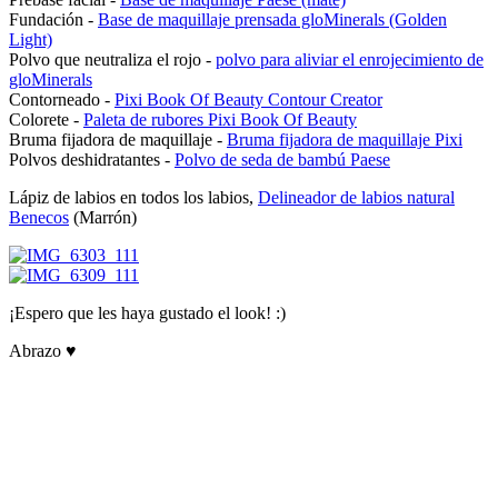
Fundación -
Base de maquillaje prensada gloMinerals (Golden
Light)
Polvo que neutraliza el rojo -
polvo para aliviar el enrojecimiento de
gloMinerals
Contorneado -
Pixi Book Of Beauty Contour Creator
Colorete -
Paleta de rubores Pixi Book Of Beauty
Bruma fijadora de maquillaje -
Bruma fijadora de maquillaje Pixi
Polvos deshidratantes -
Polvo de seda de bambú Paese
Lápiz de labios en todos los labios,
Delineador de labios natural
Benecos
(Marrón)
¡Espero que les haya gustado el look! :)
Abrazo ♥