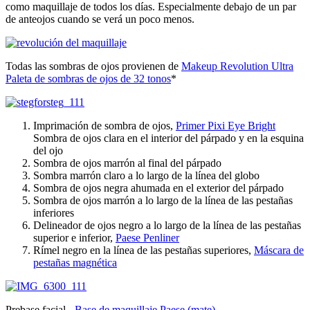
como maquillaje de todos los días. Especialmente debajo de un par
de anteojos cuando se verá un poco menos.
Todas las sombras de ojos provienen de
Makeup Revolution Ultra
Paleta de sombras de ojos de 32 tonos
*
Imprimación de sombra de ojos,
Primer Pixi Eye Bright
Sombra de ojos clara en el interior del párpado y en la esquina
del ojo
Sombra de ojos marrón al final del párpado
Sombra marrón claro a lo largo de la línea del globo
Sombra de ojos negra ahumada en el exterior del párpado
Sombra de ojos marrón a lo largo de la línea de las pestañas
inferiores
Delineador de ojos negro a lo largo de la línea de las pestañas
superior e inferior,
Paese Penliner
Rímel negro en la línea de las pestañas superiores,
Máscara de
pestañas magnética
Prebase facial -
Base de maquillaje Paese (mate)