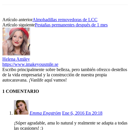
Artículo anterior
Almohadillas removedoras de LCC
Artículo siguiente
Pestañas permanentes después de 1 mes
Helena Amiley
https://www.imakeyousmile.se
Escribo principalmente sobre belleza, pero también ofrezco destellos
de la vida empresarial y la construcción de nuestra propia
autocaravana. ¡Vanlife aquí vamos!
1 COMENTARIO
Emma Engström
Ene 6, 2016 En 20:18
¡Súper agradable, ama lo natural y realmente se adapta a todas
las ocasiones! :)