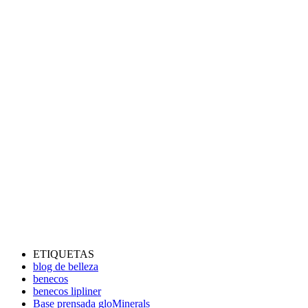
ETIQUETAS
blog de belleza
benecos
benecos lipliner
Base prensada gloMinerals