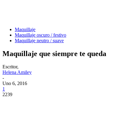
Maquillaje
Maquillaje oscuro / festivo
Maquillaje neutro / suave
Maquillaje que siempre te queda
Escritor,
Helena Amiley
-
Uno 6, 2016
1
2239