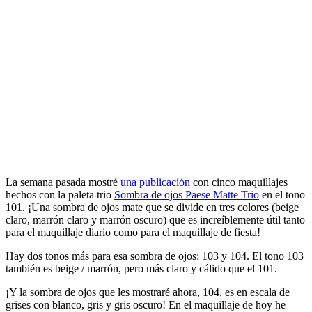
La semana pasada mostré
una publicación
con cinco maquillajes
hechos con la paleta trio
Sombra de ojos Paese Matte Trio
en el tono
101. ¡Una sombra de ojos mate que se divide en tres colores (beige
claro, marrón claro y marrón oscuro) que es increíblemente útil tanto
para el maquillaje diario como para el maquillaje de fiesta!
Hay dos tonos más para esa sombra de ojos: 103 y 104. El tono 103
también es beige / marrón, pero más claro y cálido que el 101.
¡Y la sombra de ojos que les mostraré ahora, 104, es en escala de
grises con blanco, gris y gris oscuro! En el maquillaje de hoy he