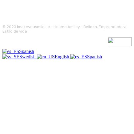
© 2020 Imakeyousmile.se - Helena Amiley - Belleza, Emprendedora,
Estilo de vida
Spanish
Swedish
English
Spanish