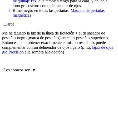
maquillaje Pixi
que también tengo para la cara) y aplico el
tono gris oscuro como delineador de ojos.
Rímel negro en todas las pestañas,
Máscara de pestañas
magnéticas
¡Claro!
Me he tatuado la luz de la línea de flotación + el delineador de
pestañas negro (marca de pestañas) entre las pestañas superiores.
Entonces, para obtener exactamente el mismo resultado, puede
complementar con un delineador de ojos ligero (p. Ej.
lápiz de ojos
glo Precision
a la sombra Melocotón)
¡Los abrazos son! ♥