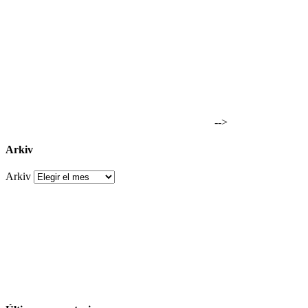
-->
Arkiv
Arkiv