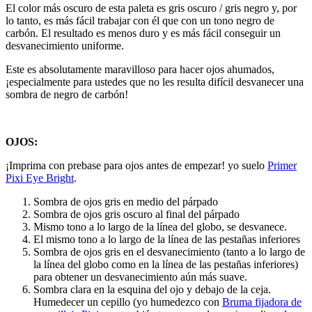
El color más oscuro de esta paleta es gris oscuro / gris negro y, por
lo tanto, es más fácil trabajar con él que con un tono negro de
carbón. El resultado es menos duro y es más fácil conseguir un
desvanecimiento uniforme.
Este es absolutamente maravilloso para hacer ojos ahumados,
¡especialmente para ustedes que no les resulta difícil desvanecer una
sombra de negro de carbón!
OJOS:
¡Imprima con prebase para ojos antes de empezar! yo suelo
Primer
Pixi Eye Bright
.
Sombra de ojos gris en medio del párpado
Sombra de ojos gris oscuro al final del párpado
Mismo tono a lo largo de la línea del globo, se desvanece.
El mismo tono a lo largo de la línea de las pestañas inferiores
Sombra de ojos gris en el desvanecimiento (tanto a lo largo de
la línea del globo como en la línea de las pestañas inferiores)
para obtener un desvanecimiento aún más suave.
Sombra clara en la esquina del ojo y debajo de la ceja.
Humedecer un cepillo (yo humedezco con
Bruma fijadora de