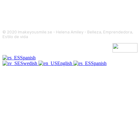
© 2020 Imakeyousmile.se - Helena Amiley - Belleza, Emprendedora,
Estilo de vida
Spanish
Swedish
English
Spanish