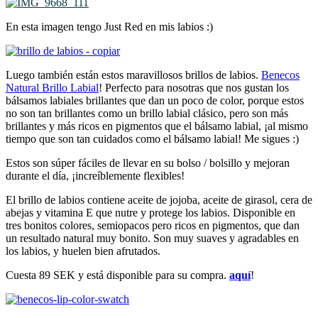
En esta imagen tengo Just Red en mis labios :)
Luego también están estos maravillosos brillos de labios.
Benecos
Natural Brillo Labial
! Perfecto para nosotras que nos gustan los
bálsamos labiales brillantes que dan un poco de color, porque estos
no son tan brillantes como un brillo labial clásico, pero son más
brillantes y más ricos en pigmentos que el bálsamo labial, ¡al mismo
tiempo que son tan cuidados como el bálsamo labial! Me sigues :)
Estos son súper fáciles de llevar en su bolso / bolsillo y mejoran
durante el día, ¡increíblemente flexibles!
El brillo de labios contiene aceite de jojoba, aceite de girasol, cera de
abejas y vitamina E que nutre y protege los labios. Disponible en
tres bonitos colores, semiopacos pero ricos en pigmentos, que dan
un resultado natural muy bonito. Son muy suaves y agradables en
los labios, y huelen bien afrutados.
Cuesta 89 SEK y está disponible para su compra.
aquí
!