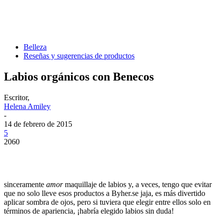
Belleza
Reseñas y sugerencias de productos
Labios orgánicos con Benecos
Escritor,
Helena Amiley
-
14 de febrero de 2015
5
2060
sinceramente
amor
maquillaje de labios y, a veces, tengo que evitar
que no solo lleve esos productos a Byher.se jaja, es más divertido
aplicar sombra de ojos, pero si tuviera que elegir entre ellos solo en
términos de apariencia, ¡habría elegido labios sin duda!