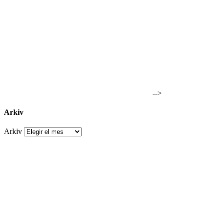
-->
Arkiv
Arkiv