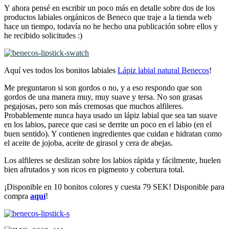
Y ahora pensé en escribir un poco más en detalle sobre dos de los
productos labiales orgánicos de Beneco que traje a la tienda web
hace un tiempo, todavía no he hecho una publicación sobre ellos y
he recibido solicitudes :)
Aquí ves todos los bonitos labiales
Lápiz labial natural Benecos
!
Me preguntaron si son gordos o no, y a eso respondo que son
gordos de una manera muy, muy suave y tersa. No son grasas
pegajosas, pero son más cremosas que muchos alfileres.
Probablemente nunca haya usado un lápiz labial que sea tan suave
en los labios, parece que casi se derrite un poco en el labio (en el
buen sentido). Y contienen ingredientes que cuidan e hidratan como
el aceite de jojoba, aceite de girasol y cera de abejas.
Los alfileres se deslizan sobre los labios rápida y fácilmente, huelen
bien afrutados y son ricos en pigmento y cobertura total.
¡Disponible en 10 bonitos colores y cuesta 79 SEK! Disponible para
compra
aquí
!