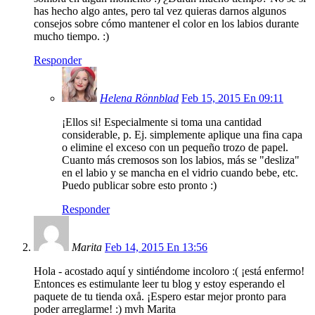
has hecho algo antes, pero tal vez quieras darnos algunos
consejos sobre cómo mantener el color en los labios durante
mucho tiempo. :)
Responder
Helena Rönnblad
Feb 15, 2015 En 09:11
¡Ellos si! Especialmente si toma una cantidad
considerable, p. Ej. simplemente aplique una fina capa
o elimine el exceso con un pequeño trozo de papel.
Cuanto más cremosos son los labios, más se "desliza"
en el labio y se mancha en el vidrio cuando bebe, etc.
Puedo publicar sobre esto pronto :)
Responder
Marita
Feb 14, 2015 En 13:56
Hola - acostado aquí y sintiéndome incoloro :( ¡está enfermo!
Entonces es estimulante leer tu blog y estoy esperando el
paquete de tu tienda oxå. ¡Espero estar mejor pronto para
poder arreglarme! :) mvh Marita