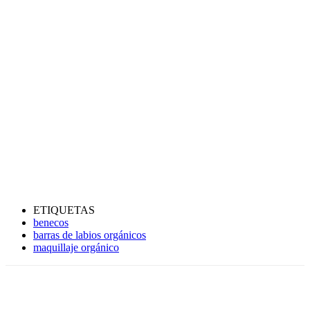
ETIQUETAS
benecos
barras de labios orgánicos
maquillaje orgánico