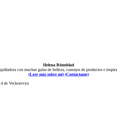
Helena Rönnblad
illadora con muchas guías de belleza, consejos de productos e inspir
(Leer más sobre mí)
(Contáctame)
014 de Veckorevyn