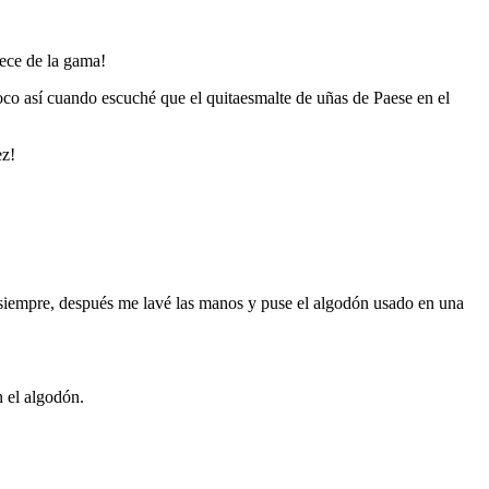
rece de la gama!
oco así cuando escuché que el quitaesmalte de uñas de Paese en el
ez!
mo siempre, después me lavé las manos y puse el algodón usado en una
 el algodón.