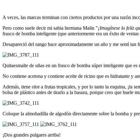
A veces, las marcas terminan con ciertos productos por una razón inco
Pero como suele decir mi sabia hermana Malin "
¡Imagínese lo feliz qu
frasco de bomba inteligente (que anteriormente era un éxito de ventas 
Desapareció del rango hace aproximadamente un año y me sentí tan
Quitaesmalte de uñas en un frasco de bomba súper inteligente que es re
No contiene acetona y contiene aceite de ricino que es hidratante y an
Además, tiene olor a frutas tropicales, y por lo tanto la esquina, ¡la
bolsa de plástico antes de tirarlo a la basura, porque creo que huele 
Coloque la almohadilla de algodón directamente sobre la bomba y pres
¡Dos grandes pulgares arriba!