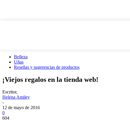
Belleza
Uñas
Reseñas y sugerencias de productos
¡Viejos regalos en la tienda web!
Escritor,
Helena Amiley
-
12 de mayo de 2016
0
604