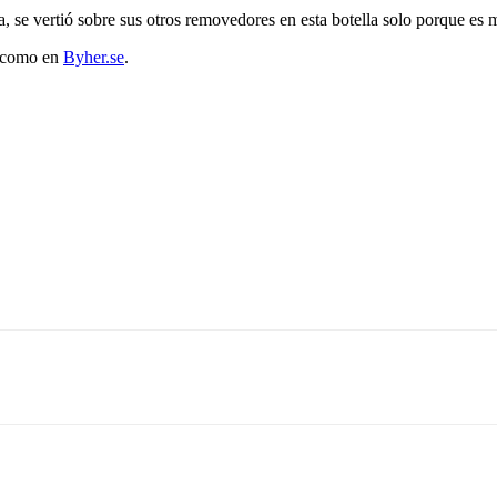
, se vertió sobre sus otros removedores en esta botella solo porque es m
a como en
Byher.se
.