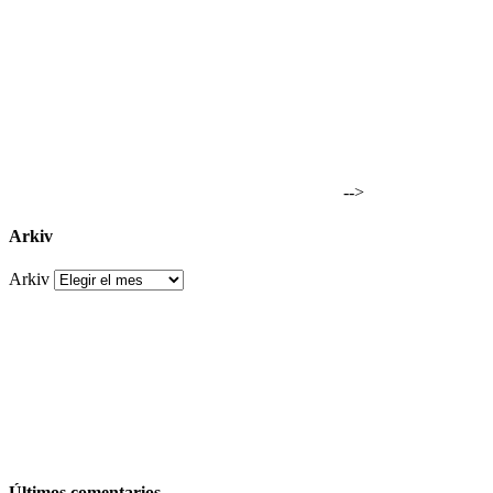
-->
Arkiv
Arkiv
Últimos comentarios