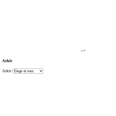
-->
Arkiv
Arkiv