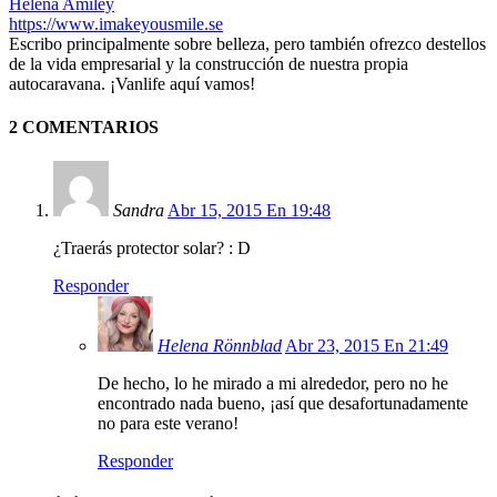
Helena Amiley
https://www.imakeyousmile.se
Escribo principalmente sobre belleza, pero también ofrezco destellos
de la vida empresarial y la construcción de nuestra propia
autocaravana. ¡Vanlife aquí vamos!
2 COMENTARIOS
Sandra
Abr 15, 2015 En 19:48
¿Traerás protector solar? : D
Responder
Helena Rönnblad
Abr 23, 2015 En 21:49
De hecho, lo he mirado a mi alrededor, pero no he
encontrado nada bueno, ¡así que desafortunadamente
no para este verano!
Responder