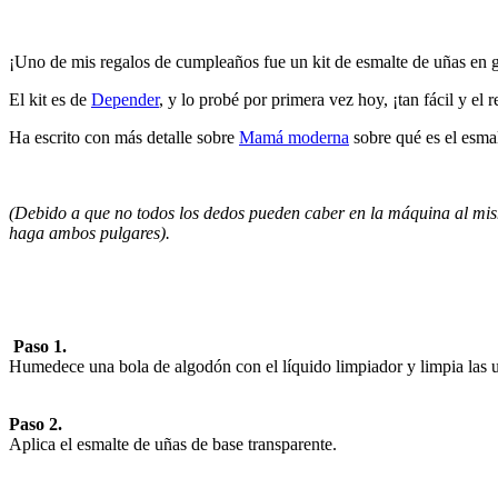
¡Uno de mis regalos de cumpleaños fue un kit de esmalte de uñas en
El kit es de
Depender
, y lo probé por primera vez hoy, ¡tan fácil y el r
Ha escrito con más detalle sobre
Mamá moderna
sobre qué es el esma
(Debido a que no todos los dedos pueden caber en la máquina al mis
haga ambos pulgares).
–
Paso 1.
Humedece una bola de algodón con el líquido limpiador y limpia las 
Paso 2.
Aplica el esmalte de uñas de base transparente.