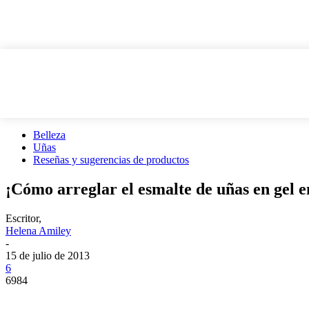
Belleza
Uñas
Reseñas y sugerencias de productos
¡Cómo arreglar el esmalte de uñas en gel e
Escritor,
Helena Amiley
-
15 de julio de 2013
6
6984