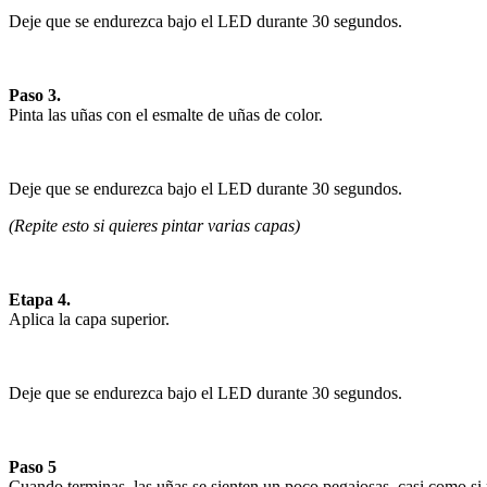
Deje que se endurezca bajo el LED durante 30 segundos.
Paso 3.
Pinta las uñas con el esmalte de uñas de color.
Deje que se endurezca bajo el LED durante 30 segundos.
(Repite esto si quieres pintar varias capas)
Etapa 4.
Aplica la capa superior.
Deje que se endurezca bajo el LED durante 30 segundos.
Paso 5
Cuando terminas, las uñas se sienten un poco pegajosas, casi como si p