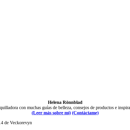
Helena Rönnblad
illadora con muchas guías de belleza, consejos de productos e inspir
(Leer más sobre mí)
(Contáctame)
014 de Veckorevyn