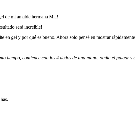
 gel de mi amable hermana Mia!
esultado será increíble!
lte en gel y por qué es bueno. Ahora solo pensé en mostrar rápidament
mo tiempo, comience con los 4 dedos de una mano, omita el pulgar y c
uñas.