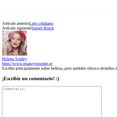
Artículo anterior
Lujo cotidiano
Artículo siguiente
Sunset Beach
Helena Amiley
https://www.imakeyousmile.se
Escribo principalmente sobre belleza, pero también ofrezco destellos 
¡Escribir un comentario! :)