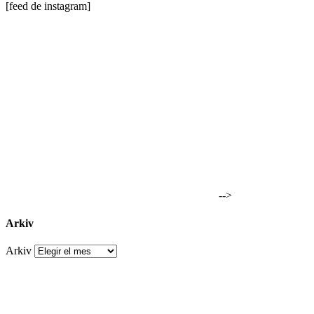
[feed de instagram]
-->
Arkiv
Arkiv