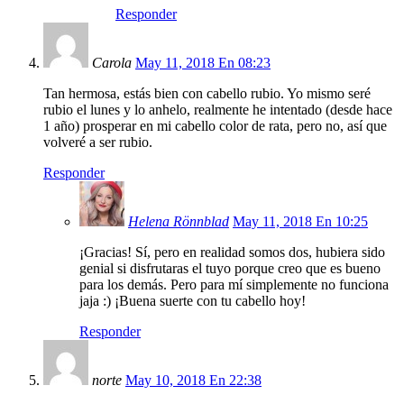
Responder
Carola
May 11, 2018 En 08:23
Tan hermosa, estás bien con cabello rubio. Yo mismo seré
rubio el lunes y lo anhelo, realmente he intentado (desde hace
1 año) prosperar en mi cabello color de rata, pero no, así que
volveré a ser rubio.
Responder
Helena Rönnblad
May 11, 2018 En 10:25
¡Gracias! Sí, pero en realidad somos dos, hubiera sido
genial si disfrutaras el tuyo porque creo que es bueno
para los demás. Pero para mí simplemente no funciona
jaja :) ¡Buena suerte con tu cabello hoy!
Responder
norte
May 10, 2018 En 22:38