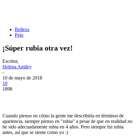
Belleza
Pelo
¡Súper rubia otra vez!
Escritor,
Helena Amiley
-
10 de mayo de 2018
10
1898
Cuando pienso en cómo la gente me describiría en términos de
apariencia, siempre pienso en "rubia" a pesar de que en realidad no
he sido adecuadamente rubia en 4 años. Pero siempre fui rubia
antes, así que se siente como yo :)