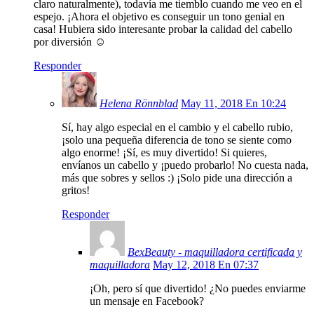
claro naturalmente), todavía me tiemblo cuando me veo en el
espejo. ¡Ahora el objetivo es conseguir un tono genial en
casa! Hubiera sido interesante probar la calidad del cabello
por diversión ☺
Responder
Helena Rönnblad
May 11, 2018 En 10:24
Sí, hay algo especial en el cambio y el cabello rubio,
¡solo una pequeña diferencia de tono se siente como
algo enorme! ¡Sí, es muy divertido! Si quieres,
envíanos un cabello y ¡puedo probarlo! No cuesta nada,
más que sobres y sellos :) ¡Solo pide una dirección a
gritos!
Responder
BexBeauty - maquilladora certificada y
maquilladora
May 12, 2018 En 07:37
¡Oh, pero sí que divertido! ¿No puedes enviarme
un mensaje en Facebook?