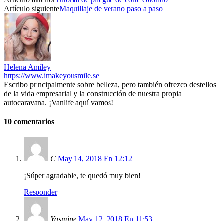
Artículo siguiente
Maquillaje de verano paso a paso
Helena Amiley
https://www.imakeyousmile.se
Escribo principalmente sobre belleza, pero también ofrezco destellos
de la vida empresarial y la construcción de nuestra propia
autocaravana. ¡Vanlife aquí vamos!
10 comentarios
C
May 14, 2018 En 12:12
¡Súper agradable, te quedó muy bien!
Responder
Yasmine
May 12, 2018 En 11:53