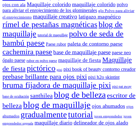
Maquillaje colorido
maquillaje colorido
polvo
ojos con ala
para aliviar el enrojecimiento de los glominerales
glo Polvo para aliviar
maquillaje creativo
latigazo magnético
el enrojecimiento
rímel de pestañas magnéticas
blog de
maquillaje
polvo de seda de
tutorial de maquillaje
bambú paese
paleta de contorno paese
Paese rubor
cachemira paese
base de maquillaje paese
paese neo
Maquillaje
maquillaje de fiesta
ópalo paese
rubor en polvo paese
pictórico
de fiesta
pixi book of beauty contorno creador
pixi
prebase brillante para ojos pixi
pixi h2o skintint
bruma fijadora de maquillaje pixi
pixi pat away
blog de belleza
escritor de
santhilea
base de ocultación
blog de maquillaje
belleza
ojos ahumados
ojos
gradualmente
tutorial
ahumados
joven emprendedor
joven
maquillaje diario
delineador de ojos alado
emprendedor uppsala