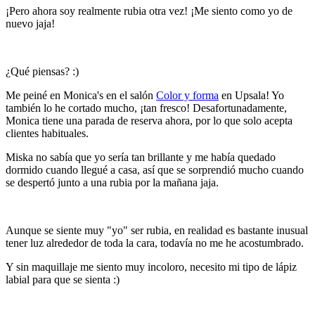
¡Pero ahora soy realmente rubia otra vez! ¡Me siento como yo de
nuevo jaja!
¿Qué piensas? :)
Me peiné en Monica's en el salón
Color y forma
en Upsala! Yo
también lo he cortado mucho, ¡tan fresco! Desafortunadamente,
Monica tiene una parada de reserva ahora, por lo que solo acepta
clientes habituales.
Miska no sabía que yo sería tan brillante y me había quedado
dormido cuando llegué a casa, así que se sorprendió mucho cuando
se despertó junto a una rubia por la mañana jaja.
Aunque se siente muy "yo" ser rubia, en realidad es bastante inusual
tener luz alrededor de toda la cara, todavía no me he acostumbrado.
Y sin maquillaje me siento muy incoloro, necesito mi tipo de lápiz
labial para que se sienta :)