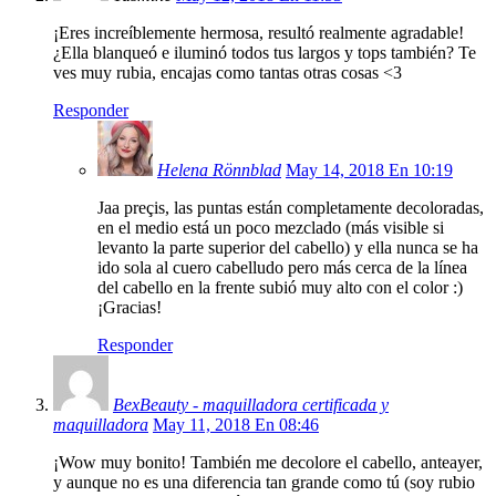
¡Eres increíblemente hermosa, resultó realmente agradable!
¿Ella blanqueó e iluminó todos tus largos y tops también? Te
ves muy rubia, encajas como tantas otras cosas <3
Responder
Helena Rönnblad
May 14, 2018 En 10:19
Jaa preçis, las puntas están completamente decoloradas,
en el medio está un poco mezclado (más visible si
levanto la parte superior del cabello) y ella nunca se ha
ido sola al cuero cabelludo pero más cerca de la línea
del cabello en la frente subió muy alto con el color :)
¡Gracias!
Responder
BexBeauty - maquilladora certificada y
maquilladora
May 11, 2018 En 08:46
¡Wow muy bonito! También me decolore el cabello, anteayer,
y aunque no es una diferencia tan grande como tú (soy rubio