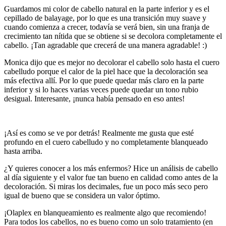
Guardamos mi color de cabello natural en la parte inferior y es el
cepillado de balayage, por lo que es una transición muy suave y
cuando comienza a crecer, todavía se verá bien, sin una franja de
crecimiento tan nítida que se obtiene si se decolora completamente el
cabello. ¡Tan agradable que crecerá de una manera agradable! :)
Monica dijo que es mejor no decolorar el cabello solo hasta el cuero
cabelludo porque el calor de la piel hace que la decoloración sea
más efectiva allí. Por lo que puede quedar más claro en la parte
inferior y si lo haces varias veces puede quedar un tono rubio
desigual. Interesante, ¡nunca había pensado en eso antes!
¡Así es como se ve por detrás! Realmente me gusta que esté
profundo en el cuero cabelludo y no completamente blanqueado
hasta arriba.
¿Y quieres conocer a los más enfermos? Hice un análisis de cabello
al día siguiente y el valor fue tan bueno en calidad como antes de la
decoloración. Si miras los decimales, fue un poco más seco pero
igual de bueno que se considera un valor óptimo.
¡Olaplex en blanqueamiento es realmente algo que recomiendo!
Para todos los cabellos, no es bueno como un solo tratamiento (en