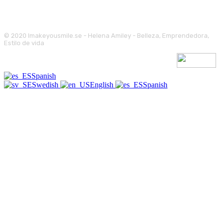
© 2020 Imakeyousmile.se - Helena Amiley - Belleza, Emprendedora,
Estilo de vida
Spanish
Swedish
English
Spanish