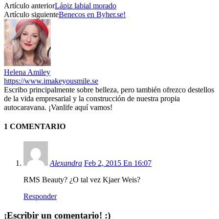
Artículo anterior
Lápiz labial morado
Artículo siguiente
Benecos en Byher.se!
Helena Amiley
https://www.imakeyousmile.se
Escribo principalmente sobre belleza, pero también ofrezco destellos
de la vida empresarial y la construcción de nuestra propia
autocaravana. ¡Vanlife aquí vamos!
1 COMENTARIO
Alexandra
Feb 2, 2015 En 16:07
RMS Beauty? ¿O tal vez Kjaer Weis?
Responder
¡Escribir un comentario! :)