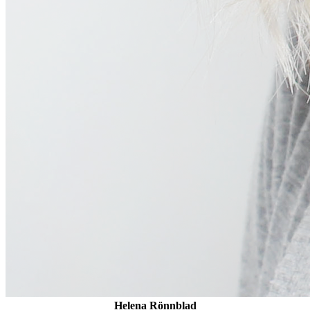
Helena Rönnblad