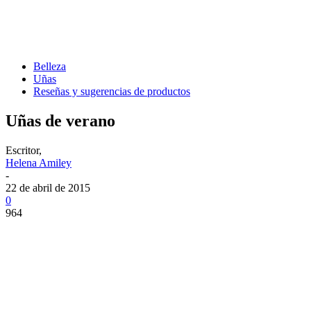
Belleza
Uñas
Reseñas y sugerencias de productos
Uñas de verano
Escritor,
Helena Amiley
-
22 de abril de 2015
0
964