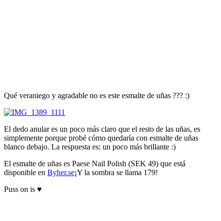
Qué veraniego y agradable no es este esmalte de uñas ??? :)
El dedo anular es un poco más claro que el resto de las uñas, es
simplemente porque probé cómo quedaría con esmalte de uñas
blanco debajo. La respuesta es: un poco más brillante :)
El esmalte de uñas es Paese Nail Polish (SEK 49) que está
disponible en
Byher.se
¡Y la sombra se llama 179!
Puss on is ♥