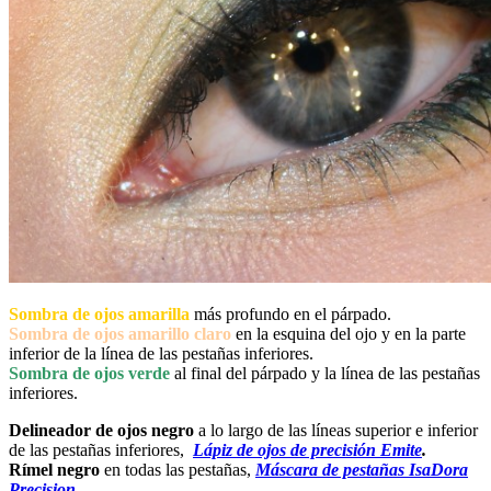
Sombra de ojos amarilla
más profundo en el párpado.
Sombra de ojos amarillo claro
en la esquina del ojo y en la parte
inferior de la línea de las pestañas inferiores.
Sombra de ojos verde
al final del párpado y la línea de las pestañas
inferiores.
Delineador de ojos negro
a lo largo de las líneas superior e inferior
de las pestañas inferiores,
Lápiz de ojos de precisión Emite
.
Rímel negro
en todas las pestañas,
Máscara de pestañas IsaDora
Precision
.