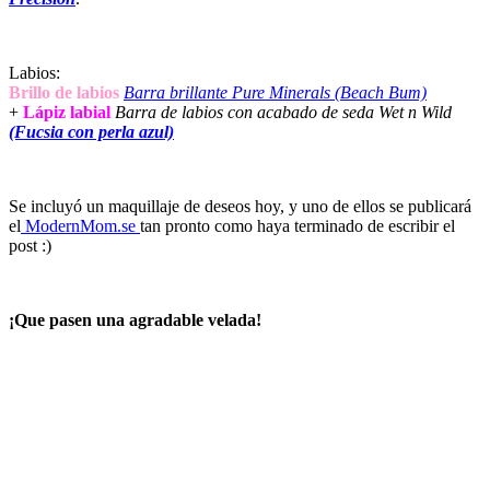
Labios:
Brillo de labios
Barra brillante Pure Minerals (Beach Bum)
+
Lápiz labial
Barra de labios con acabado de seda Wet n Wild
(Fucsia con perla azul)
Se incluyó un maquillaje de deseos hoy, y uno de ellos se publicará
el
ModernMom.se
tan pronto como haya terminado de escribir el
post :)
¡Que pasen una agradable velada!