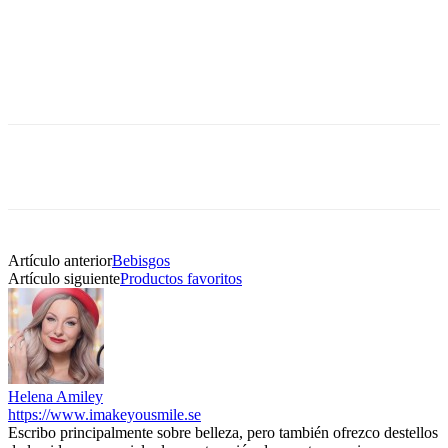
Artículo anterior
Bebisgos
Artículo siguiente
Productos favoritos
Helena Amiley
https://www.imakeyousmile.se
Escribo principalmente sobre belleza, pero también ofrezco destellos