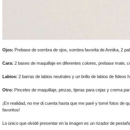
Ojos:
Prebase de sombra de ojos, sombra favorita de Annika, 2 palet
Cara:
2 bases de maquillaje en diferentes colores, prebase mate, co
Labios:
2 barras de labios neutrales y un brillo de labios de fideos h
Otro:
Pinceles de maquillaje, pinzas, tijeras para cejas y crema pa
¡En realidad, no me di cuenta hasta que me paré y tomé fotos de qu
favoritos!
Lo único que olvidé presentar en la imagen es un rizador de pesta