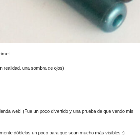
rímel.
en realidad, una sombra de ojos)
 tienda web! ¡Fue un poco divertido y una prueba de que vendo mis
lemente dóblelas un poco para que sean mucho más visibles :)