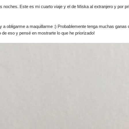
s noches. Este es mi cuarto viaje y el de Miska al extranjero y por p
 voy a obligarme a maquillarme :) Probablemente tenga muchas ganas
 de eso y pensé en mostrarte lo que he priorizado!