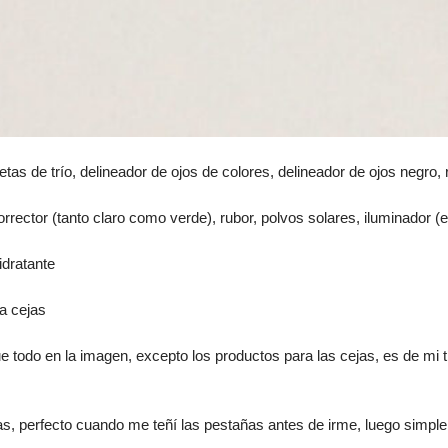
as de trío, delineador de ojos de colores, delineador de ojos negro, 
rrector (tanto claro como verde), rubor, polvos solares, iluminador (
idratante
ra cejas
e todo en la imagen, excepto los productos para las cejas, es de mi
ñas, perfecto cuando me teñí las pestañas antes de irme, luego simp