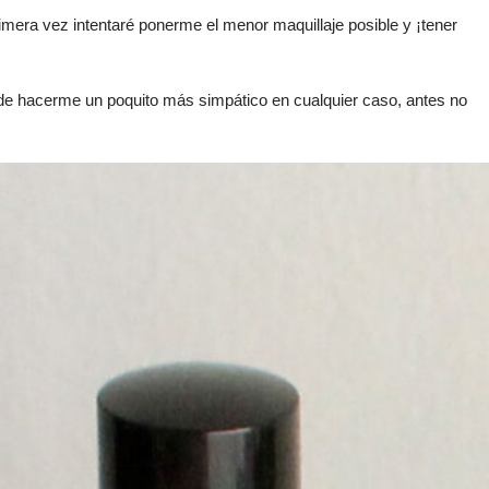
rimera vez intentaré ponerme el menor maquillaje posible y ¡tener
 de hacerme un poquito más simpático en cualquier caso, antes no