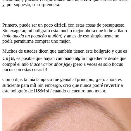
y, por supuesto, se sorprenderá.
difícil
Primero, puede ser un poco
con estas cosas de presupuesto.
Sin exagerar, mi bolígrafo está mucho mejor ahora que lo he afilado
(
solo queda un pequeño muñón
) y antes de eso simplemente no
podía permitirme comprar uno mejor.
Muchos de ustedes dicen que también tienen este bolígrafo y que es
caja
, es posible que hayan cambiado algún ingrediente desde que
compré el mío (
hace varios años jeje
) ¡pero a veces es solo hocus
pocos con estas cosas b!
Como dije, la mía tampoco fue genial al principio, ¡pero ahora es
revertir
suficiente para mí! Sin embargo, creo que nunca podré
a
este bolígrafo de H&M si / cuando encuentro uno mejor.