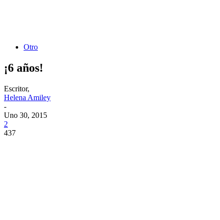
Otro
¡6 años!
Escritor,
Helena Amiley
-
Uno 30, 2015
2
437