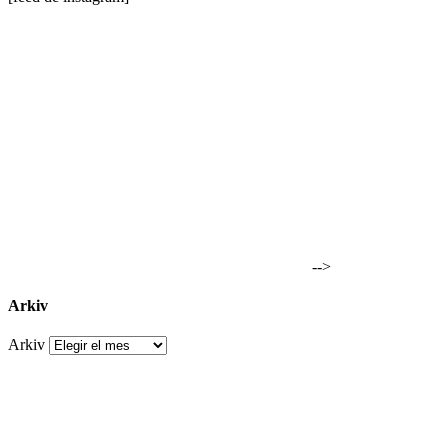
-->
Arkiv
Arkiv