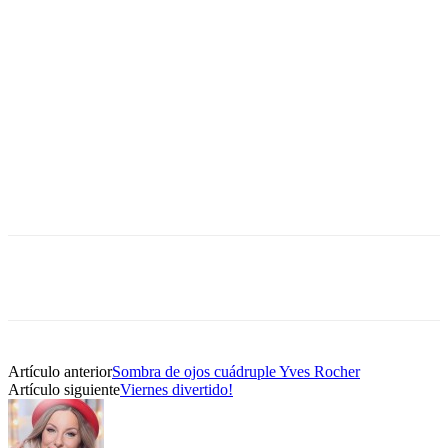
Artículo anterior
Sombra de ojos cuádruple Yves Rocher
Artículo siguiente
Viernes divertido!