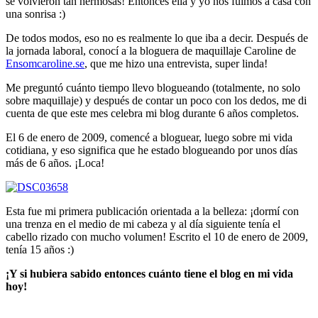
se volvieron tan hermosas! Entonces ella y yo nos fuimos a casa con
una sonrisa :)
De todos modos, eso no es realmente lo que iba a decir. Después de
la jornada laboral, conocí a la bloguera de maquillaje Caroline de
Ensomcaroline.se
, que me hizo una entrevista, super linda!
Me preguntó cuánto tiempo llevo blogueando (totalmente, no solo
sobre maquillaje) y después de contar un poco con los dedos, me di
cuenta de que este mes celebra mi blog durante 6 años completos.
El 6 de enero de 2009, comencé a bloguear, luego sobre mi vida
cotidiana, y eso significa que he estado blogueando por unos días
más de 6 años. ¡Loca!
Esta fue mi primera publicación orientada a la belleza: ¡dormí con
una trenza en el medio de mi cabeza y al día siguiente tenía el
cabello rizado con mucho volumen! Escrito el 10 de enero de 2009,
tenía 15 años :)
¡Y si hubiera sabido entonces cuánto tiene el blog en mi vida
hoy!