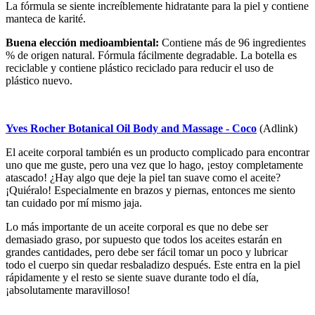
La fórmula se siente increíblemente hidratante para la piel y contiene
manteca de karité.
Buena elección medioambiental:
Contiene más de 96 ingredientes
% de origen natural. Fórmula fácilmente degradable. La botella es
reciclable y contiene plástico reciclado para reducir el uso de
plástico nuevo.
Yves Rocher Botanical Oil Body and Massage - Coco
(Adlink)
El aceite corporal también es un producto complicado para encontrar
uno que me guste, pero una vez que lo hago, ¡estoy completamente
atascado! ¿Hay algo que deje la piel tan suave como el aceite?
¡Quiéralo! Especialmente en brazos y piernas, entonces me siento
tan cuidado por mí mismo jaja.
Lo más importante de un aceite corporal es que no debe ser
demasiado graso, por supuesto que todos los aceites estarán en
grandes cantidades, pero debe ser fácil tomar un poco y lubricar
todo el cuerpo sin quedar resbaladizo después. Este entra en la piel
rápidamente y el resto se siente suave durante todo el día,
¡absolutamente maravilloso!