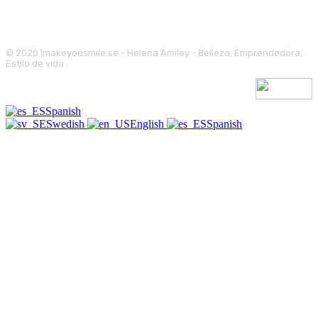
© 2020 Imakeyousmile.se - Helena Amiley - Belleza, Emprendedora,
Estilo de vida
Spanish
Swedish
English
Spanish