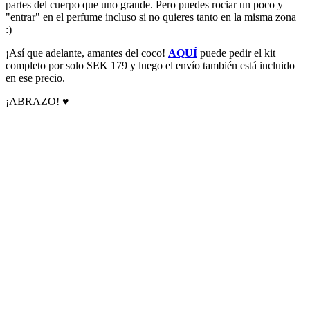
partes del cuerpo que uno grande. Pero puedes rociar un poco y
"entrar" en el perfume incluso si no quieres tanto en la misma zona
:)
¡Así que adelante, amantes del coco!
AQUÍ
puede pedir el kit
completo por solo SEK 179 y luego el envío también está incluido
en ese precio.
¡ABRAZO! ♥