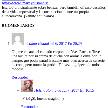
https://www.imakeyousmile.se
Escribo principalmente sobre belleza, pero también ofrezco destellos
de la vida empresarial y la construcción de nuestra propia
autocaravana. ¡Vanlife aquí vamos!
6 COMENTARIOS
nicolina viklund
Jul 6, 2017 En 20:29
Oh, me encanta el cuidado corporal de Yves Rocher. Tuve
una locura por su crema de ducha con aroma a oliva por un
tiempo, ¡no podía parar! Escuché muy bien acerca de su serie
de coco, pero nunca la probé. ¡Tal vez lo golpeen de todos
modos!
Responder
Helena Rönnblad
Jul 7, 2017 En 16:15
¡Frio! ¡Sí, huelen mágico! :)
Responder