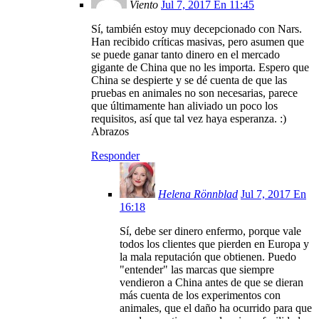
Viento
Jul 7, 2017 En 11:45
Sí, también estoy muy decepcionado con Nars.
Han recibido críticas masivas, pero asumen que
se puede ganar tanto dinero en el mercado
gigante de China que no les importa. Espero que
China se despierte y se dé cuenta de que las
pruebas en animales no son necesarias, parece
que últimamente han aliviado un poco los
requisitos, así que tal vez haya esperanza. :)
Abrazos
Responder
Helena Rönnblad
Jul 7, 2017 En
16:18
Sí, debe ser dinero enfermo, porque vale
todos los clientes que pierden en Europa y
la mala reputación que obtienen. Puedo
"entender" las marcas que siempre
vendieron a China antes de que se dieran
más cuenta de los experimentos con
animales, que el daño ha ocurrido para que