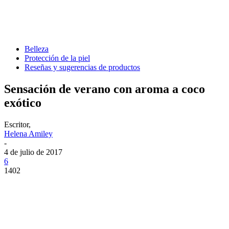
Belleza
Protección de la piel
Reseñas y sugerencias de productos
Sensación de verano con aroma a coco
exótico
Escritor,
Helena Amiley
-
4 de julio de 2017
6
1402