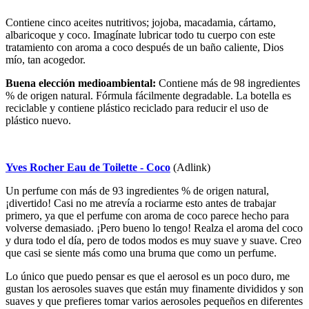
Contiene cinco aceites nutritivos; jojoba, macadamia, cártamo,
albaricoque y coco. Imagínate lubricar todo tu cuerpo con este
tratamiento con aroma a coco después de un baño caliente, Dios
mío, tan acogedor.
Buena elección medioambiental:
Contiene más de 98 ingredientes
% de origen natural. Fórmula fácilmente degradable. La botella es
reciclable y contiene plástico reciclado para reducir el uso de
plástico nuevo.
Yves Rocher Eau de Toilette - Coco
(Adlink)
Un perfume con más de 93 ingredientes % de origen natural,
¡divertido! Casi no me atrevía a rociarme esto antes de trabajar
primero, ya que el perfume con aroma de coco parece hecho para
volverse demasiado. ¡Pero bueno lo tengo! Realza el aroma del coco
y dura todo el día, pero de todos modos es muy suave y suave. Creo
que casi se siente más como una bruma que como un perfume.
Lo único que puedo pensar es que el aerosol es un poco duro, me
gustan los aerosoles suaves que están muy finamente divididos y son
suaves y que prefieres tomar varios aerosoles pequeños en diferentes