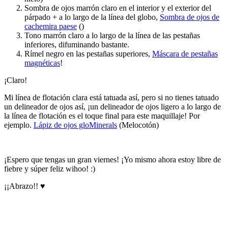
Sombra de ojos marrón claro en el interior y el exterior del
párpado + a lo largo de la línea del globo,
Sombra de ojos de
cachemira paese
()
Tono marrón claro a lo largo de la línea de las pestañas
inferiores, difuminando bastante.
Rímel negro en las pestañas superiores,
Máscara de pestañas
magnéticas
!
¡Claro!
Mi línea de flotación clara está tatuada así, pero si no tienes tatuado
un delineador de ojos así, ¡un delineador de ojos ligero a lo largo de
la línea de flotación es el toque final para este maquillaje! Por
ejemplo.
Lápiz de ojos gloMinerals
(Melocotón)
¡Espero que tengas un gran viernes! ¡Yo mismo ahora estoy libre de
fiebre y súper feliz wihoo! :)
¡¡Abrazo!! ♥