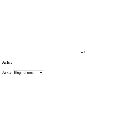
-->
Arkiv
Arkiv