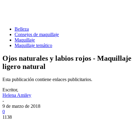
Belleza
Consejos de maquillaje
Maquillaje
Maquillaje temático
Ojos naturales y labios rojos - Maquillaje
ligero natural
Esta publicación contiene enlaces publicitarios.
Escritor,
Helena Amiley
-
9 de marzo de 2018
0
1138