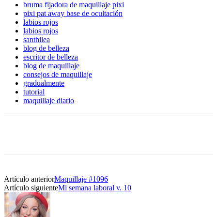
bruma fijadora de maquillaje pixi
pixi pat away base de ocultación
labios rojos
labios rojos
santhilea
blog de belleza
escritor de belleza
blog de maquillaje
consejos de maquillaje
gradualmente
tutorial
maquillaje diario
Artículo anterior
Maquillaje #1096
Artículo siguiente
Mi semana laboral v. 10