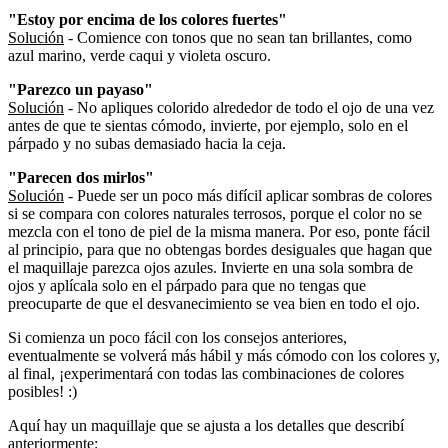
"Estoy por encima de los colores fuertes"
Solución
- Comience con tonos que no sean tan brillantes, como
azul marino, verde caqui y violeta oscuro.
"Parezco un payaso"
Solución
- No apliques colorido alrededor de todo el ojo de una vez
antes de que te sientas cómodo, invierte, por ejemplo, solo en el
párpado y no subas demasiado hacia la ceja.
"Parecen dos mirlos"
Solución
- Puede ser un poco más difícil aplicar sombras de colores
si se compara con colores naturales terrosos, porque el color no se
mezcla con el tono de piel de la misma manera. Por eso, ponte fácil
al principio, para que no obtengas bordes desiguales que hagan que
el maquillaje parezca ojos azules. Invierte en una sola sombra de
ojos y aplícala solo en el párpado para que no tengas que
preocuparte de que el desvanecimiento se vea bien en todo el ojo.
Si comienza un poco fácil con los consejos anteriores,
eventualmente se volverá más hábil y más cómodo con los colores y,
al final, ¡experimentará con todas las combinaciones de colores
posibles! :)
Aquí hay un maquillaje que se ajusta a los detalles que describí
anteriormente: