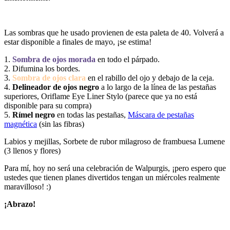
Las sombras que he usado provienen de esta paleta de 40. Volverá a
estar disponible a finales de mayo, ¡se estima!
1.
Sombra de ojos morada
en todo el párpado.
2. Difumina los bordes.
3.
Sombra de ojos clara
en el rabillo del ojo y debajo de la ceja.
4.
Delineador de ojos negro
a lo largo de la línea de las pestañas
superiores, Oriflame Eye Liner Stylo (parece que ya no está
disponible para su compra)
5.
Rímel negro
en todas las pestañas,
Máscara de pestañas
magnética
(sin las fibras)
Labios y mejillas, Sorbete de rubor milagroso de frambuesa Lumene
(3 llenos y flores)
Para mí, hoy no será una celebración de Walpurgis, ¡pero espero que
ustedes que tienen planes divertidos tengan un miércoles realmente
maravilloso! :)
¡Abrazo!