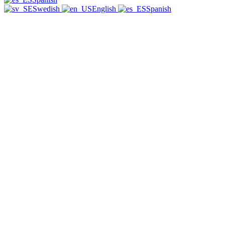
Swedish
English
Spanish