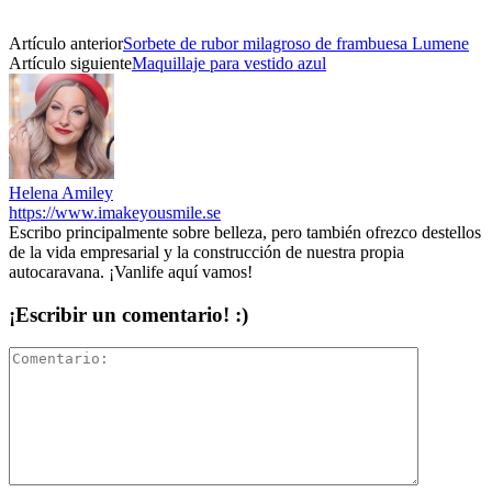
Artículo anterior
Sorbete de rubor milagroso de frambuesa Lumene
Artículo siguiente
Maquillaje para vestido azul
Helena Amiley
https://www.imakeyousmile.se
Escribo principalmente sobre belleza, pero también ofrezco destellos
de la vida empresarial y la construcción de nuestra propia
autocaravana. ¡Vanlife aquí vamos!
¡Escribir un comentario! :)