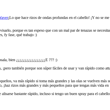
Waver
¡Lo que hace rizos de ondas profundas en el cabello! ¡Y no se me 
visarlo, porque es tan espeso que con un mal par de tenazas se necesitan
, fy fase, qué trabajo :)
sala, bien ¿¿¿¿¿¿¿¿¿¿¿¿¿¿¿¿¿E ??? :)
s, ¡pero también porque son súper fáciles de usar y van rápido como att
equeños, va más rápido si toma más grandes y las olas se vuelven más 
o, ¡haz rizos más grandes y más pequeños para que tengas más vida en 
alisarse bastante rápido, incluso si tengo un buen spray para el cabello