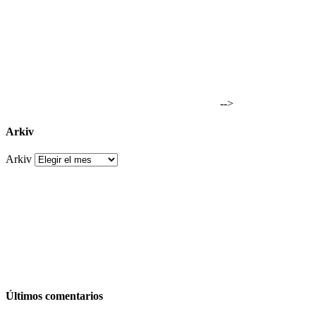
-->
Arkiv
Arkiv
Últimos comentarios