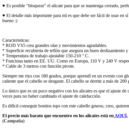
♥ Es posible "bloquear" el alicate para que se mantenga cerrado, perf
♥ El detalle más importante para mí es que debe ser fácil de usar en 
bueno :)
Caracteristicas:
* ROD VS5 crea grandes olas y movimientos agradables.
* Superficie recubierta de teflón que asegura un buen deslizamiento y
* Temperatura de trabajo ajustable 150-210 ° C.
* Funciona tanto en EE. UU. Como en Europa, 110 V y 240 V respe
* Cable de 3 metros con función pivote.
Siempre me rizo con 180 grados, porque aprendí en un evento con ghd 
caliente que el cabello se desgaste. El cabello se derrite a más de 200
Lo único que es un poco negativo con los alicates es que el ajuste de c
veces para no haber cambiado el ajuste de calefacción.
Es difícil conseguir bonitos tops con este cabello grueso, creo, quiere
El precio más barato que encuentro en los alicates está en
AQUÍ,
(Campaña)