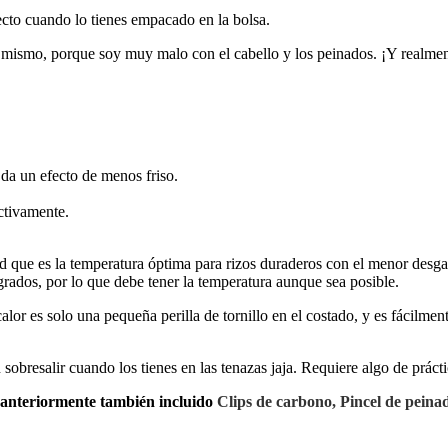
ecto cuando lo tienes empacado en la bolsa.
sí mismo, porque soy muy malo con el cabello y los peinados. ¡Y realmen
 da un efecto de menos friso.
ctivamente.
que es la temperatura óptima para rizos duraderos con el menor desgast
 grados, por lo que debe tener la temperatura aunque sea posible.
alor es solo una pequeña perilla de tornillo en el costado, y es fácilment
n sobresalir cuando los tienes en las tenazas jaja. Requiere algo de prác
anteriormente también incluido
Clips de carbono,
Pincel de pei