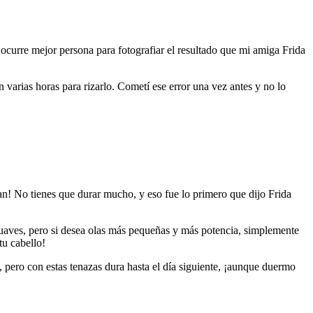
ocurre mejor persona para fotografiar el resultado que mi amiga Frida
 varias horas para rizarlo. Cometí ese error una vez antes y no lo
an! No tienes que durar mucho, y eso fue lo primero que dijo Frida
suaves, pero si desea olas más pequeñas y más potencia, simplemente
tu cabello!
, pero con estas tenazas dura hasta el día siguiente, ¡aunque duermo