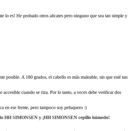
te lo es! He probado otros alicates pero ninguno que sea tan simple y
e posible. A 180 grados, el cabello es más maleable, sin que esté tan
e accesible cuando se riza. Por lo tanto, a veces debe verificar dos
tica en ese frente, pero tampoco soy peluquero :)
nado HH SIMONSEN y
¡HH SIMONSEN cepillo húmedo!