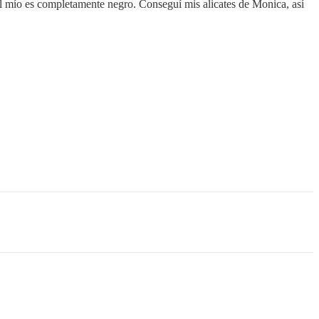
el mío es completamente negro. Conseguí mis alicates de Monica, así