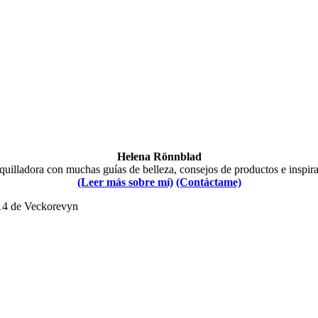
Helena Rönnblad
illadora con muchas guías de belleza, consejos de productos e inspir
(Leer más sobre mí)
(Contáctame)
014 de Veckorevyn