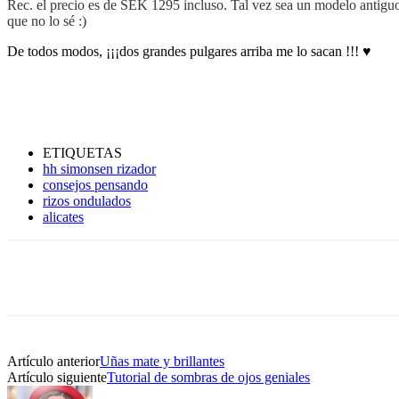
Rec. el precio es de SEK 1295 incluso. Tal vez sea un modelo antiguo
que no lo sé :)
De todos modos, ¡¡¡dos grandes pulgares arriba me lo sacan !!! ♥
ETIQUETAS
hh simonsen rizador
consejos pensando
rizos ondulados
alicates
Artículo anterior
Uñas mate y brillantes
Artículo siguiente
Tutorial de sombras de ojos geniales