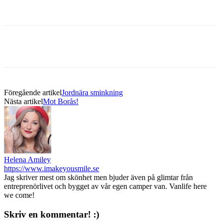
Föregående artikel
Jordnära sminkning
Nästa artikel
Mot Borås!
Helena Amiley
https://www.imakeyousmile.se
Jag skriver mest om skönhet men bjuder även på glimtar från
entreprenörlivet och bygget av vår egen camper van. Vanlife here
we come!
Skriv en kommentar! :)