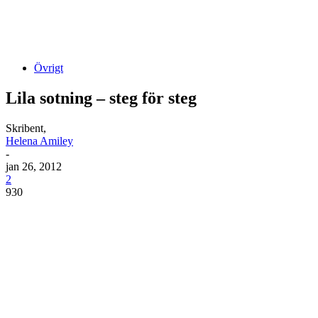
Övrigt
Lila sotning – steg för steg
Skribent,
Helena Amiley
-
jan 26, 2012
2
930