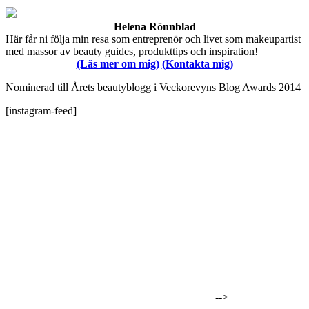
Helena Rönnblad
Här får ni följa min resa som entreprenör och livet som makeupartist
med massor av beauty guides, produkttips och inspiration!
(Läs mer om mig)
(Kontakta mig)
Nominerad till Årets beautyblogg i Veckorevyns Blog Awards 2014
[instagram-feed]
-->