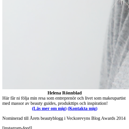
Helena Rönnblad
Här får ni följa min resa som entreprenör och livet som makeupartist
med massor av beauty guides, produkttips och inspiration!
(Läs mer om mig)
(Kontakta mig)
Nominerad till Årets beautyblogg i Veckorevyns Blog Awards 2014
[instagram-feed]