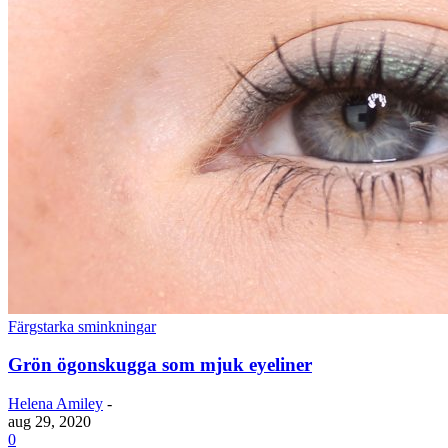
Färgstarka sminkningar
Grön ögonskugga som mjuk eyeliner
Helena Amiley
-
aug 29, 2020
0