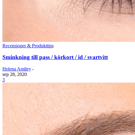
Recensioner & Produkttips
Sminkning till pass / körkort / id / svartvitt
Helena Amiley
-
sep 28, 2020
3