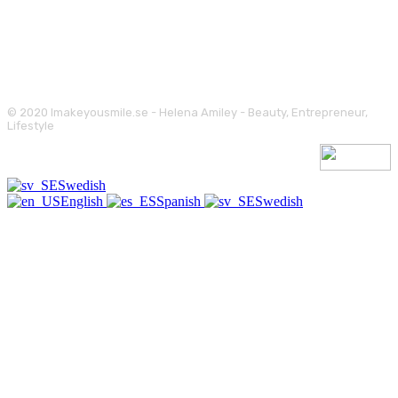
© 2020 Imakeyousmile.se - Helena Amiley - Beauty, Entrepreneur,
Lifestyle
Swedish
English
Spanish
Swedish