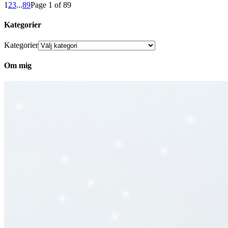
1
2
3
...
89
Page 1 of 89
Kategorier
Kategorier
Om mig