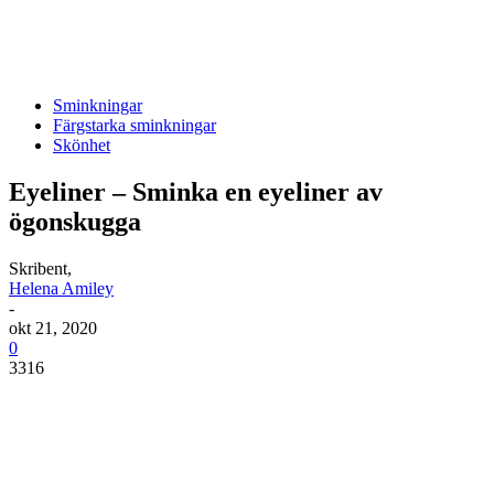
Sminkningar
Färgstarka sminkningar
Skönhet
Eyeliner – Sminka en eyeliner av
ögonskugga
Skribent,
Helena Amiley
-
okt 21, 2020
0
3316