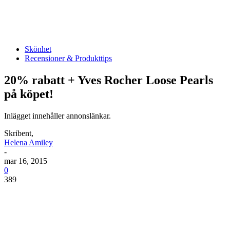
Skönhet
Recensioner & Produkttips
20% rabatt + Yves Rocher Loose Pearls
på köpet!
Inlägget innehåller annonslänkar.
Skribent,
Helena Amiley
-
mar 16, 2015
0
389