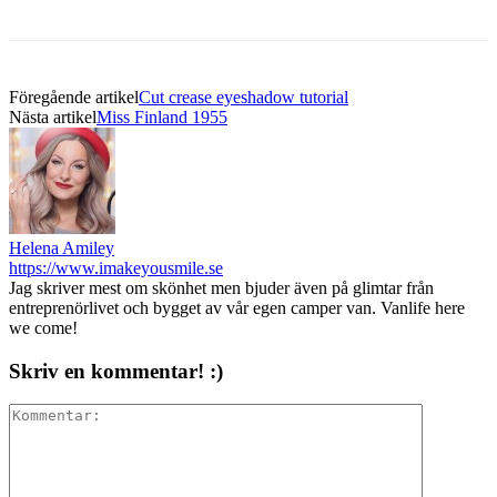
Föregående artikel
Cut crease eyeshadow tutorial
Nästa artikel
Miss Finland 1955
Helena Amiley
https://www.imakeyousmile.se
Jag skriver mest om skönhet men bjuder även på glimtar från
entreprenörlivet och bygget av vår egen camper van. Vanlife here
we come!
Skriv en kommentar! :)