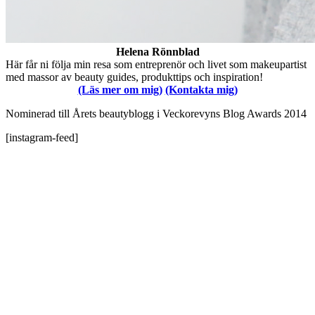
Helena Rönnblad
Här får ni följa min resa som entreprenör och livet som makeupartist
med massor av beauty guides, produkttips och inspiration!
(Läs mer om mig)
(Kontakta mig)
Nominerad till Årets beautyblogg i Veckorevyns Blog Awards 2014
[instagram-feed]