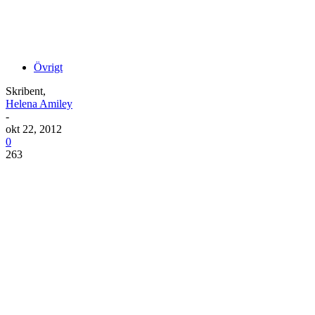
Övrigt
Skribent,
Helena Amiley
-
okt 22, 2012
0
263