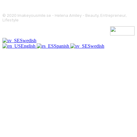
© 2020 Imakeyousmile.se - Helena Amiley - Beauty, Entrepreneur,
Lifestyle
Swedish
English
Spanish
Swedish