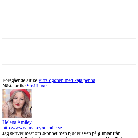
Föregående artikel
Piffa ögonen med kajalpenna
Nästa artikel
Småfinnar
Helena Amiley
https://www.imakeyousmile.se
Jag skriver mest om skönhet men bjuder även på glimtar från