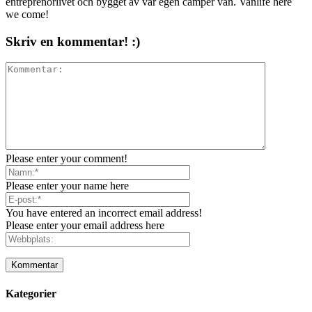
entreprenörlivet och bygget av vår egen camper van. Vanlife here
we come!
Skriv en kommentar! :)
Please enter your comment!
Please enter your name here
You have entered an incorrect email address!
Please enter your email address here
Kategorier