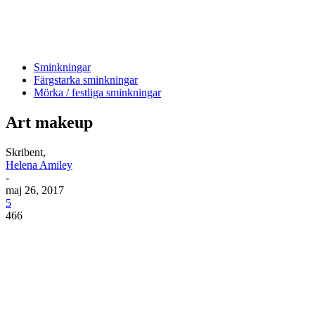
Sminkningar
Färgstarka sminkningar
Mörka / festliga sminkningar
Art makeup
Skribent,
Helena Amiley
-
maj 26, 2017
5
466