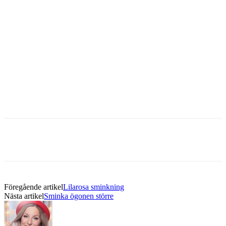
Föregående artikel
Lilarosa sminkning
Nästa artikel
Sminka ögonen större