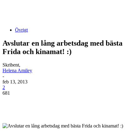
Övrigt
Avslutar en lång arbetsdag med bästa
Frida och kinamat! :)
Skribent,
Helena Amiley
-
feb 13, 2013
2
681