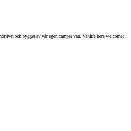
enörlivet och bygget av vår egen camper van. Vanlife here we come!