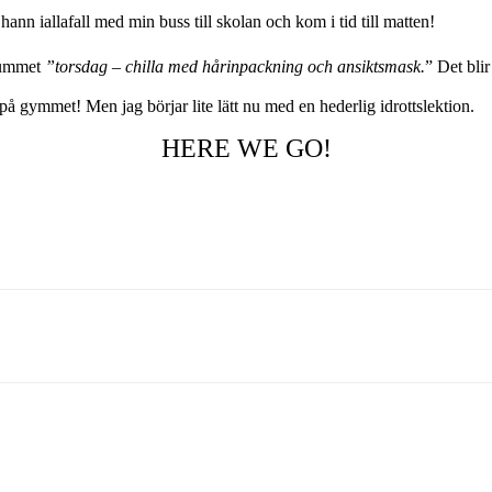
hann iallafall med min buss till skolan och kom i tid till matten!
 rummet
”torsdag – chilla med hårinpackning och ansiktsmask.
” Det blir
på gymmet! Men jag börjar lite lätt nu med en hederlig idrottslektion.
HERE WE GO!