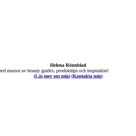
Helena Rönnblad
med massor av beauty guides, produkttips och inspiration!
(Läs mer om mig)
(Kontakta mig)