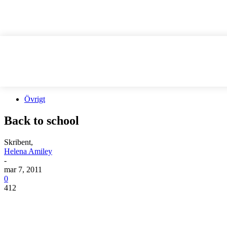
Övrigt
Back to school
Skribent,
Helena Amiley
-
mar 7, 2011
0
412