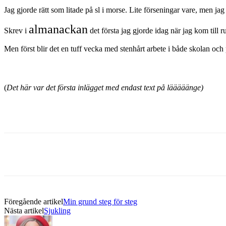
Jag gjorde rätt som litade på sl i morse. Lite förseningar vare, men jag 
almanackan
Skrev i
det första jag gjorde idag när jag kom till
Men först blir det en tuff vecka med stenhårt arbete i både skolan och 
(
Det här var det första inlägget med endast text på lääääänge)
Föregående artikel
Min grund steg för steg
Nästa artikel
Sjukling