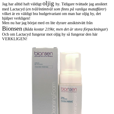
oljig
Jag har alltid haft väldigt
hy. Tidigare tvättade jag ansiktet
med Lactacyd (
en tvål/intimtvål som finns på vanliga mataffärer
)
vilket är en väldigt bra budgetvariant om man har oljig hy, det
hjälper verkligen!
Men nu har jag börjat med en lite dyrare ansiktstvätt från
Bionsen
(
Båda kostar 219kr, men det är stora förpackningar
)
Och om Lactacyd fungerar mot oljig hy så fungerar den här
VERKLIGEN!