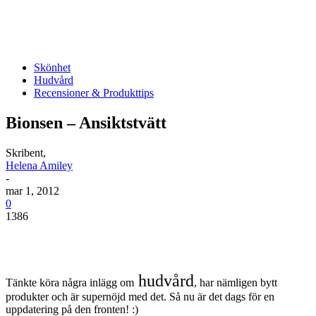
Skönhet
Hudvård
Recensioner & Produkttips
Bionsen – Ansiktstvätt
Skribent,
Helena Amiley
-
mar 1, 2012
0
1386
hudvård
Tänkte köra några inlägg om
, har nämligen bytt
produkter och är supernöjd med det. Så nu är det dags för en
uppdatering på den fronten! :)