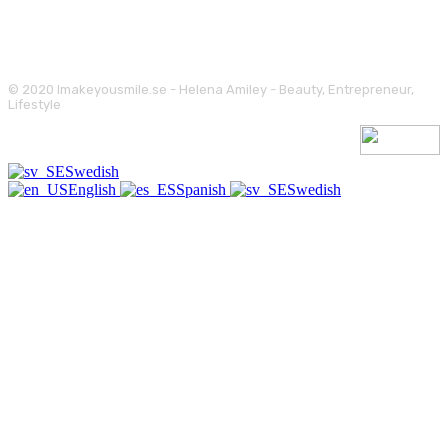
© 2020 Imakeyousmile.se - Helena Amiley - Beauty, Entrepreneur,
Lifestyle
Swedish
English
Spanish
Swedish