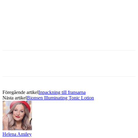
Föregående artikel
Inpackning till fransarna
Nästa artikel
Bionsen Illuminating Tonic Lotion
Helena Amiley