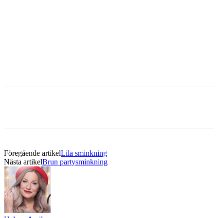
Föregående artikel
Lila sminkning
Nästa artikel
Brun partysminkning