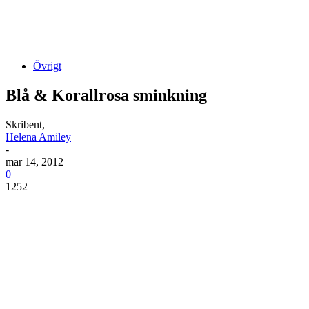
Övrigt
Blå & Korallrosa sminkning
Skribent,
Helena Amiley
-
mar 14, 2012
0
1252