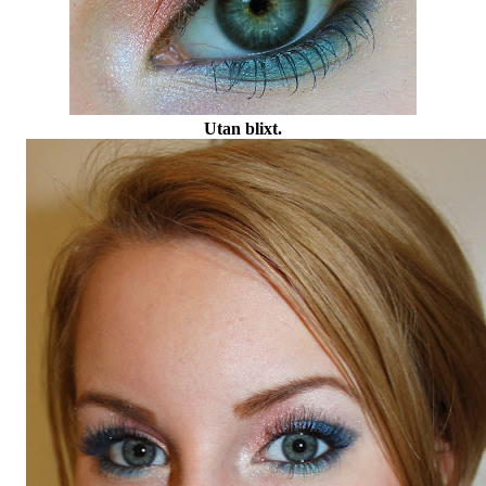
Utan blixt.