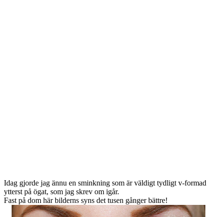
Idag gjorde jag ännu en sminkning som är väldigt tydligt v-formad
ytterst på ögat, som jag skrev om igår.
Fast på dom här bilderns syns det tusen gånger bättre!