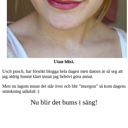
Utan blixt.
Usch pusch, har försökt blogga hela dagen men datorn är så seg att
jag aldrig hunnit klart innan jag behövt göra annat.
Men nu lagom innan det slår över och blir ”imorgon” så kom dagens
sminkning iallafall :)
Nu blir det bums i säng!