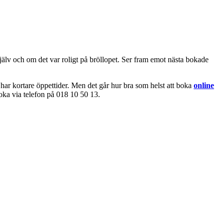
lv och om det var roligt på bröllopet. Ser fram emot nästa bokade
har kortare öppettider. Men det går hur bra som helst att boka
online
boka via telefon på 018 10 50 13.