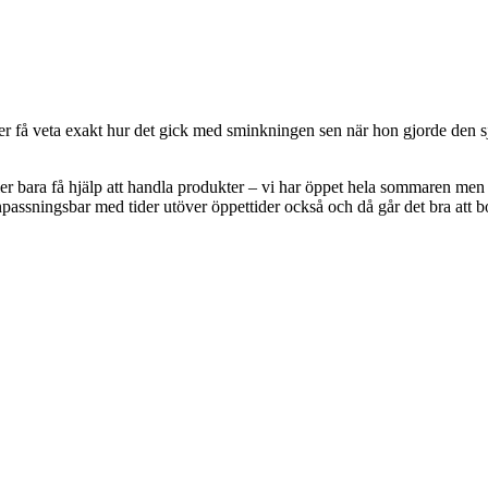
få veta exakt hur det gick med sminkningen sen när hon gjorde den sjä
r bara få hjälp att handla produkter – vi har öppet hela sommaren men 
anpassningsbar med tider utöver öppettider också och då går det bra att 