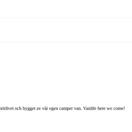
enörlivet och bygget av vår egen camper van. Vanlife here we come!