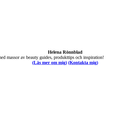
Helena Rönnblad
med massor av beauty guides, produkttips och inspiration!
(Läs mer om mig)
(Kontakta mig)