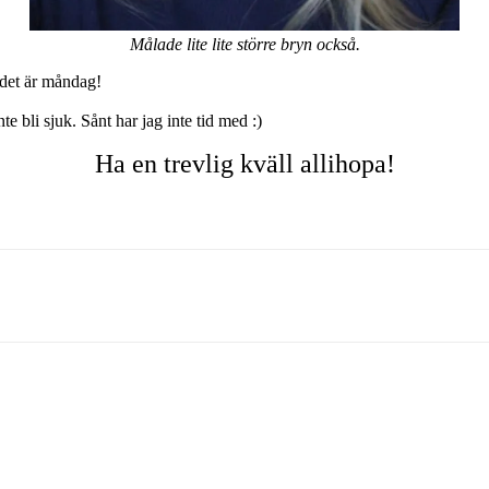
Målade lite lite större bryn också.
 det är måndag!
te bli sjuk. Sånt har jag inte tid med :)
Ha en trevlig kväll allihopa!