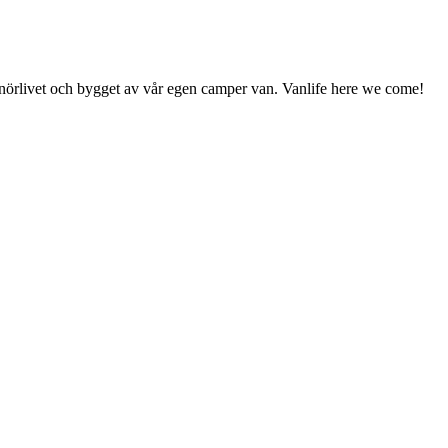
enörlivet och bygget av vår egen camper van. Vanlife here we come!