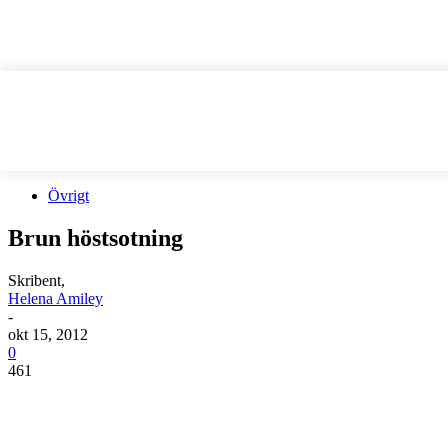
Övrigt
Brun höstsotning
Skribent,
Helena Amiley
-
okt 15, 2012
0
461