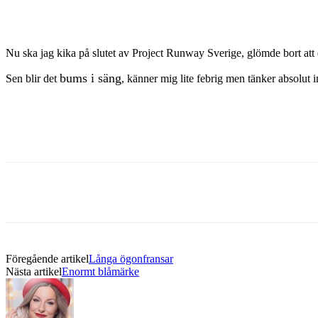
Nu ska jag kika på slutet av Project Runway Sverige, glömde bort att
bums i säng
Sen blir det
, känner mig lite febrig men tänker absolut in
Föregående artikel
Långa ögonfransar
Nästa artikel
Enormt blåmärke