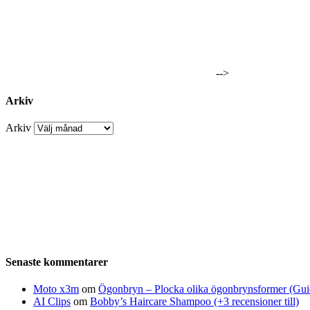
-->
Arkiv
Arkiv
Senaste kommentarer
Moto x3m
om
Ögonbryn – Plocka olika ögonbrynsformer (Gui
AI Clips
om
Bobby’s Haircare Shampoo (+3 recensioner till)