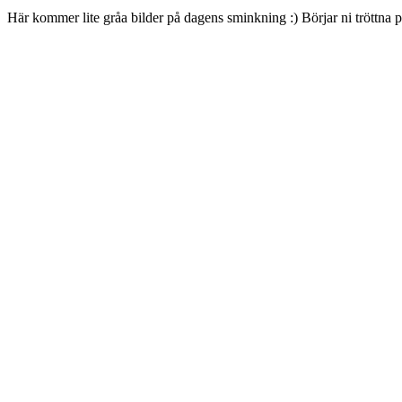
Här kommer lite gråa bilder på dagens sminkning :) Börjar ni tröttna p