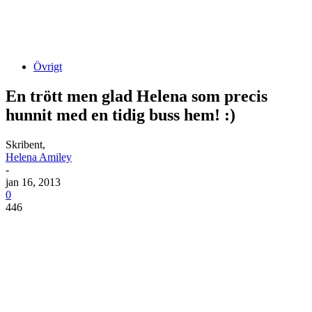
Övrigt
En trött men glad Helena som precis
hunnit med en tidig buss hem! :)
Skribent,
Helena Amiley
-
jan 16, 2013
0
446