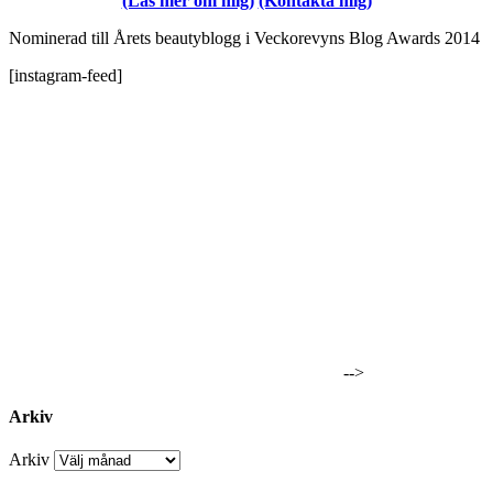
(Läs mer om mig)
(Kontakta mig)
Nominerad till Årets beautyblogg i Veckorevyns Blog Awards 2014
[instagram-feed]
-->
Arkiv
Arkiv