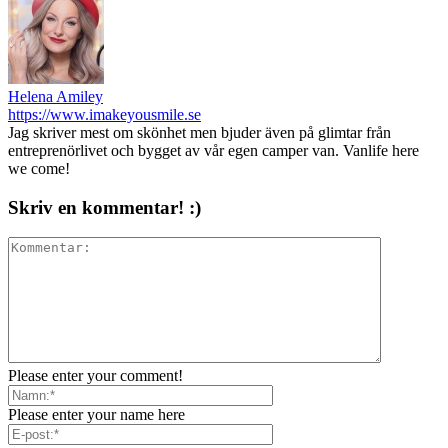
Helena Amiley
https://www.imakeyousmile.se
Jag skriver mest om skönhet men bjuder även på glimtar från
entreprenörlivet och bygget av vår egen camper van. Vanlife here
we come!
Skriv en kommentar! :)
Please enter your comment!
Please enter your name here