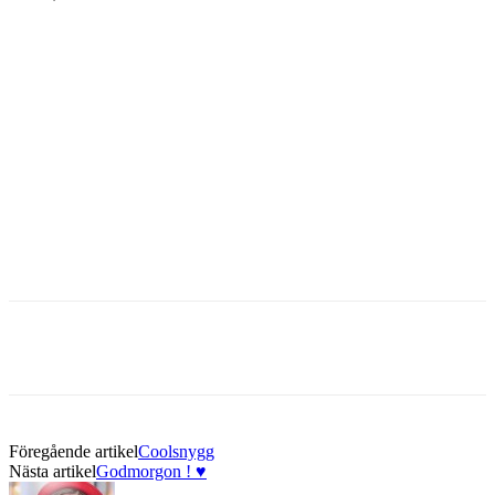
Föregående artikel
Coolsnygg
Nästa artikel
Godmorgon ! ♥