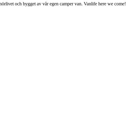
enörlivet och bygget av vår egen camper van. Vanlife here we come!