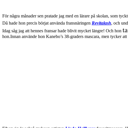
För några månader sen pratade jag med en lärare på skolan, som tyckte
Då hade hon precis börjat använda fransnäringen
Revitalash
, och un
t
Idag såg jag att hennes fransar hade blivit mycket längre! Och hon
hon.Innan använde hon Kanebo’s 38-graders mascara, men tycker att f