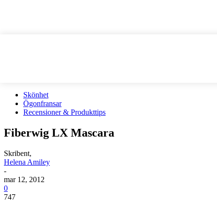
Skönhet
Ögonfransar
Recensioner & Produkttips
Fiberwig LX Mascara
Skribent,
Helena Amiley
-
mar 12, 2012
0
747