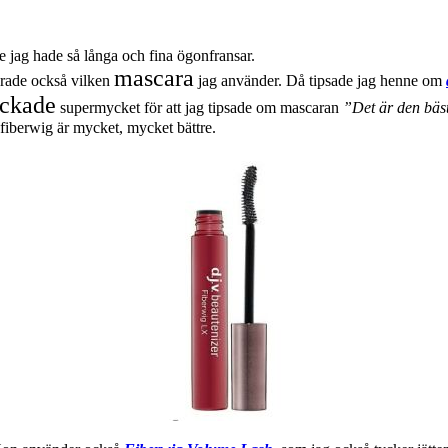
 jag hade så långa och fina ögonfransar.
mascara
drade också vilken
jag använder. Då tipsade jag henne om
ackade
supermycket för att jag tipsade om mascaran
”Det är den bäs
iberwig är mycket, mycket bättre.