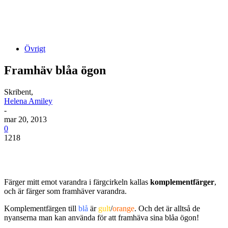
Övrigt
Framhäv blåa ögon
Skribent,
Helena Amiley
-
mar 20, 2013
0
1218
Färger mitt emot varandra i färgcirkeln kallas
komplementfärger
,
och är färger som framhäver varandra.
Komplementfärgen till
blå
är
gult
/
orange
. Och det är alltså de
nyanserna man kan använda för att framhäva sina blåa ögon!