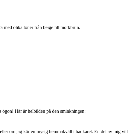
 med olika toner från beige till mörkbrun.
a ögon! Här är helbilden på den sminkningen:
 eller om jag kör en mysig hemmakväll i badkaret. En del av mig vill