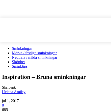
Sminkningar
Mörka / festliga sminkningar
Neutrala / milda sminkningar
Skönhet
Sminktips
Inspiration – Bruna sminkningar
Skribent,
Helena Amiley
-
jul 1, 2017
0
685