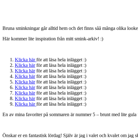
Bruna sminkningar går alltid hem och det finns såå många olika looke
Här kommer lite inspiration från mitt smink-arkiv! :)
Klicka här
för att läsa hela inlägget :)
Klicka här
för att läsa hela inlägget :)
Klicka här
för att läsa hela inlägget :)
Klicka här
för att läsa hela inlägget :)
Klicka här
för att läsa hela inlägget :)
Klicka här
för att läsa hela inlägget :)
Klicka här
för att läsa hela inlägget :)
Klicka här
för att läsa hela inlägget :)
Klicka här
för att läsa hela inlägget :)
En av mina favoriter på sommaren är nummer 5 – brunt med lite gula 
Önskar er en fantastisk lördag! Själv är jag i valet och kvalet om ja