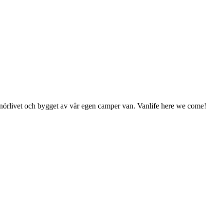
enörlivet och bygget av vår egen camper van. Vanlife here we come!