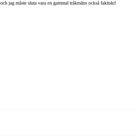
kt, och jag måste sluta vara en gammal tråkmåns också faktiskt!