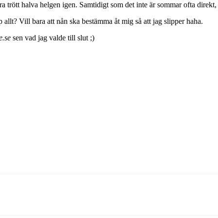
 vara trött halva helgen igen. Samtidigt som det inte är sommar ofta dire
 allt? Vill bara att nån ska bestämma åt mig så att jag slipper haha.
e.se
sen vad jag valde till slut ;)