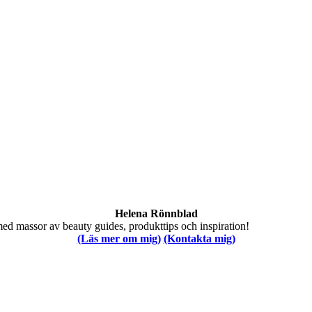
Helena Rönnblad
med massor av beauty guides, produkttips och inspiration!
(Läs mer om mig)
(Kontakta mig)