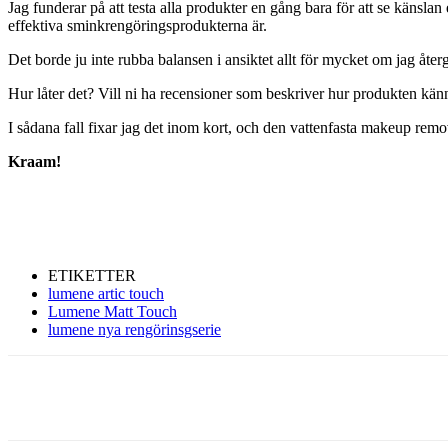
Jag funderar på att testa alla produkter en gång bara för att se känsl
effektiva sminkrengöringsprodukterna är.
Det borde ju inte rubba balansen i ansiktet allt för mycket om jag återgå
Hur låter det? Vill ni ha recensioner som beskriver hur produkten känns
I sådana fall fixar jag det inom kort, och den vattenfasta makeup remo
Kraam!
ETIKETTER
lumene artic touch
Lumene Matt Touch
lumene nya rengörinsgserie