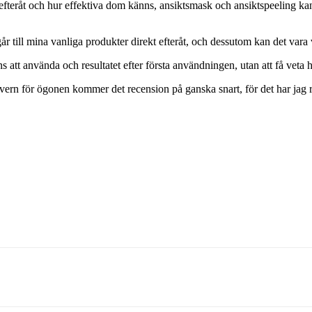
an efteråt och hur effektiva dom känns, ansiktsmask och ansiktspeeling 
r till mina vanliga produkter direkt efteråt, och dessutom kan det vara värt
 att använda och resultatet efter första användningen, utan att få veta 
vern för ögonen kommer det recension på ganska snart, för det har jag r