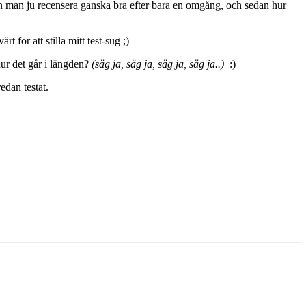
kan man ju recensera ganska bra efter bara en omgång, och sedan hur
 för att stilla mitt test-sug ;)
hur det går i längden?
(säg ja, säg ja, säg ja, säg ja..)
:)
edan testat.