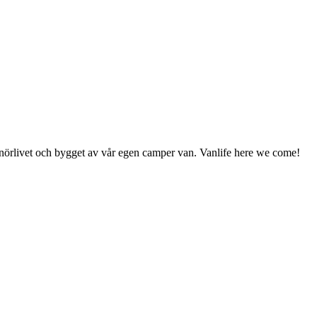
enörlivet och bygget av vår egen camper van. Vanlife here we come!