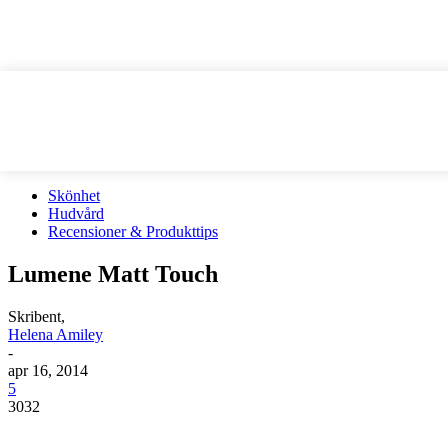
Skönhet
Hudvård
Recensioner & Produkttips
Lumene Matt Touch
Skribent,
Helena Amiley
-
apr 16, 2014
5
3032