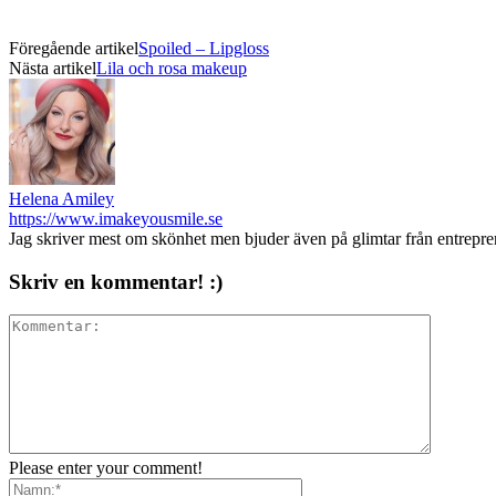
Föregående artikel
Spoiled – Lipgloss
Nästa artikel
Lila och rosa makeup
Helena Amiley
https://www.imakeyousmile.se
Jag skriver mest om skönhet men bjuder även på glimtar från entrepr
Skriv en kommentar! :)
Please enter your comment!