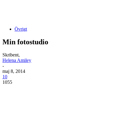
Övrigt
Min fotostudio
Skribent,
Helena Amiley
-
maj 8, 2014
10
1055