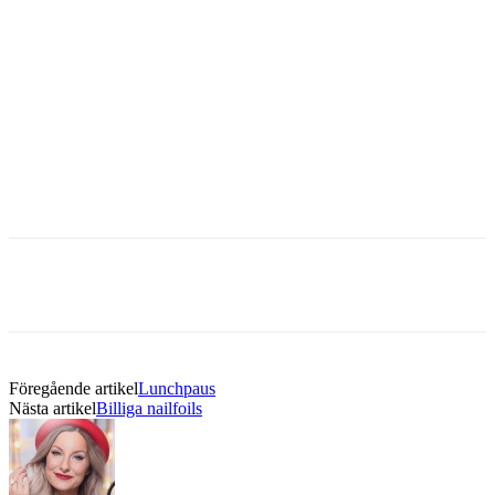
Föregående artikel
Lunchpaus
Nästa artikel
Billiga nailfoils