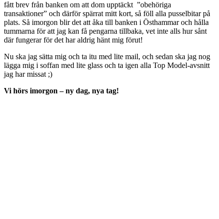
fått brev från banken om att dom upptäckt ”obehöriga
transaktioner” och därför spärrat mitt kort, så föll alla pusselbitar på
plats. Så imorgon blir det att åka till banken i Östhammar och hålla
tummarna för att jag kan få pengarna tillbaka, vet inte alls hur sånt
där fungerar för det har aldrig hänt mig förut!
Nu ska jag sätta mig och ta itu med lite mail, och sedan ska jag nog
lägga mig i soffan med lite glass och ta igen alla Top Model-avsnitt
jag har missat ;)
Vi hörs imorgon – ny dag, nya tag!