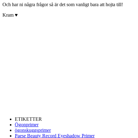
Och har ni några frågor så är det som vanligt bara att hojta till!
Kram ♥
ETIKETTER
Ögonprimer
ögonskuggsprimer
Paese Beauty Record Eyeshadow Primer