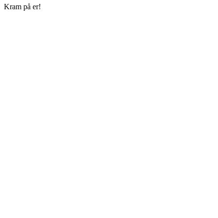
Kram på er!