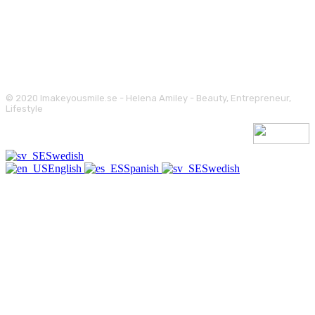
© 2020 Imakeyousmile.se - Helena Amiley - Beauty, Entrepreneur,
Lifestyle
Swedish
English
Spanish
Swedish