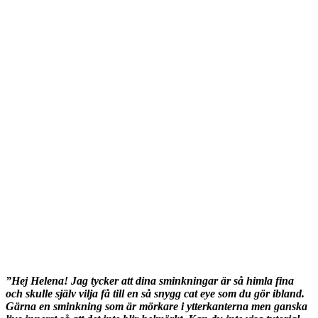
”Hej Helena! Jag tycker att dina sminkningar är så himla fina
och skulle själv vilja få till en så snygg cat eye som du gör ibland.
Gärna en sminkning som är mörkare i ytterkanterna men ganska