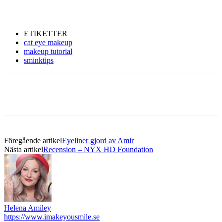
ETIKETTER
cat eye makeup
makeup tutorial
sminktips
Föregående artikel
Eyeliner gjord av Amir
Nästa artikel
Recension – NYX HD Foundation
Helena Amiley
https://www.imakeyousmile.se