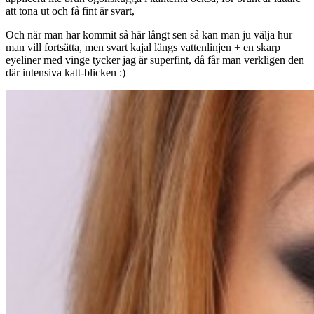
att tona ut och få fint är svart,
Och när man har kommit så här långt sen så kan man ju välja hur
man vill fortsätta, men svart kajal längs vattenlinjen + en skarp
eyeliner med vinge tycker jag är superfint, då får man verkligen den
där intensiva katt-blicken :)