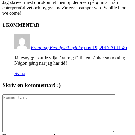
Jag skriver mest om skönhet men bjuder även på glimtar från
entreprenörlivet och bygget av vår egen camper van. Vanlife here
we come!
1 KOMMENTAR
Escaping Reality-ett nytt liv
nov 19, 2015 At 11:46
Jättesnyggt skulle vilja lära mig få till en sånhär sminkning.
Någon gång när jag har tid!
Svara
Skriv en kommentar! :)