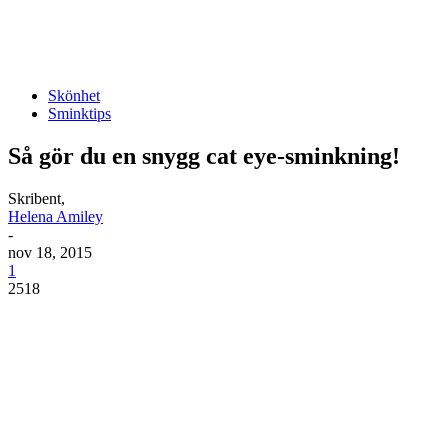
Skönhet
Sminktips
Så gör du en snygg cat eye-sminkning!
Skribent,
Helena Amiley
-
nov 18, 2015
1
2518