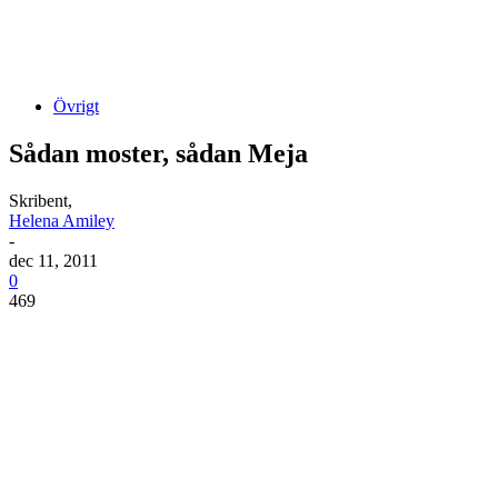
Övrigt
Sådan moster, sådan Meja
Skribent,
Helena Amiley
-
dec 11, 2011
0
469