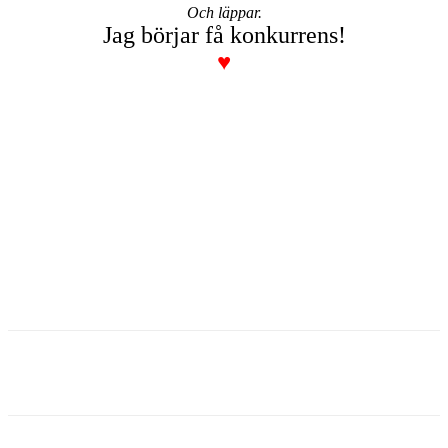
Och läppar.
Jag börjar få konkurrens!
♥