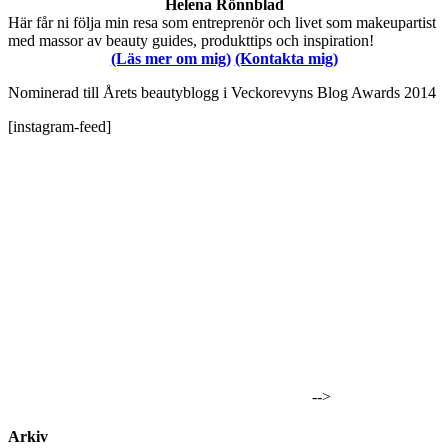
Helena Rönnblad
Här får ni följa min resa som entreprenör och livet som makeupartist
med massor av beauty guides, produkttips och inspiration!
(Läs mer om mig)
(Kontakta mig)
Nominerad till Årets beautyblogg i Veckorevyns Blog Awards 2014
[instagram-feed]
-->
Arkiv