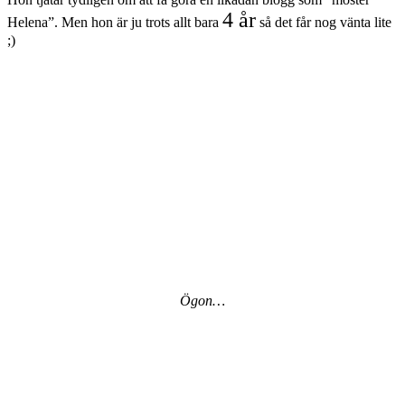
4 år
Helena”. Men hon är ju trots allt bara
så det får nog vänta lite
;)
Ögon…