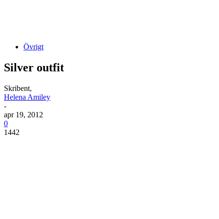
Övrigt
Silver outfit
Skribent,
Helena Amiley
-
apr 19, 2012
0
1442