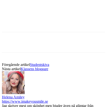
Föregående artikel
Studentskiva
Nästa artikel
Klassens bloggare
Helena Amiley
https://www.imakeyousmile.se
Jag skriver mest om skönhet men bjuder även på glimtar från