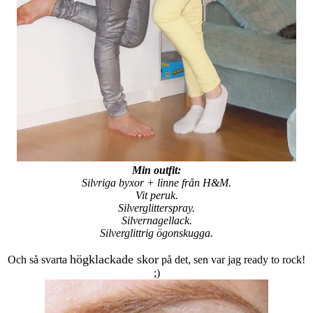
Min outfit:
Silvriga byxor + linne från H&M.
Vit peruk.
Silverglitterspray.
Silvernagellack.
Silverglittrig ögonskugga.
högklackade skor
Och så svarta
på det, sen var jag ready to rock!
;)