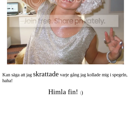
skrattade
Kan säga att jag
varje gång jag kollade mig i spegeln,
haha!
Himla fin!
:)