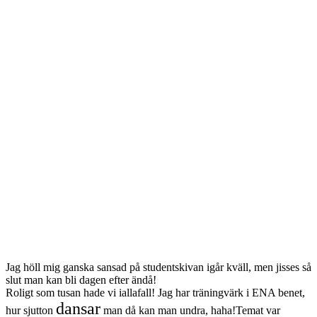
Jag höll mig ganska sansad på studentskivan igår kväll, men jisses så
slut man kan bli dagen efter ändå!
Roligt som tusan hade vi iallafall! Jag har träningvärk i ENA benet,
dansar
hur sjutton
man då kan man undra, haha!Temat var