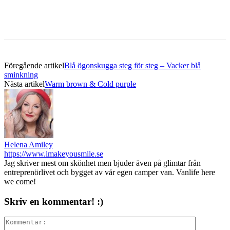
Föregående artikel
Blå ögonskugga steg för steg – Vacker blå
sminkning
Nästa artikel
Warm brown & Cold purple
Helena Amiley
https://www.imakeyousmile.se
Jag skriver mest om skönhet men bjuder även på glimtar från
entreprenörlivet och bygget av vår egen camper van. Vanlife here
we come!
Skriv en kommentar! :)