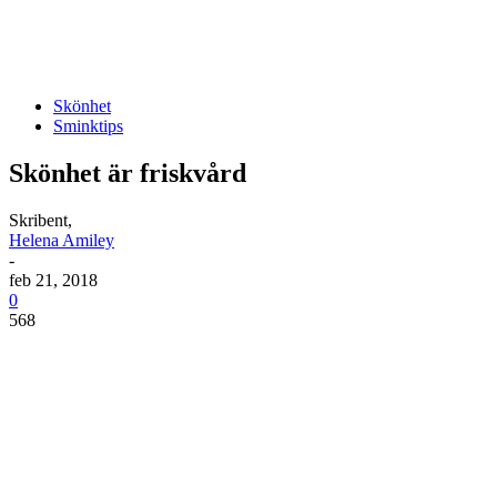
Skönhet
Sminktips
Skönhet är friskvård
Skribent,
Helena Amiley
-
feb 21, 2018
0
568