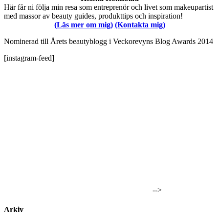
Här får ni följa min resa som entreprenör och livet som makeupartist
med massor av beauty guides, produkttips och inspiration!
(Läs mer om mig)
(Kontakta mig)
Nominerad till Årets beautyblogg i Veckorevyns Blog Awards 2014
[instagram-feed]
-->
Arkiv