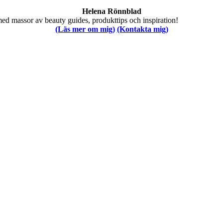
Helena Rönnblad
med massor av beauty guides, produkttips och inspiration!
(Läs mer om mig)
(Kontakta mig)