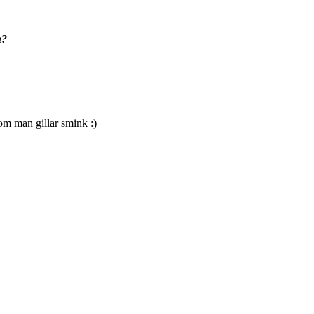
n?
 om man gillar smink :)