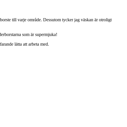
borste till varje område. Dessutom tycker jag väskan är otroligt
uderborstarna som är supermjuka!
farande lätta att arbeta med.