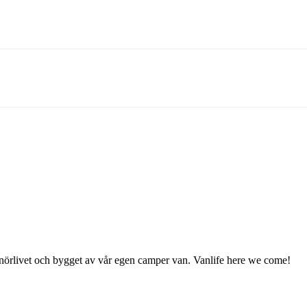
enörlivet och bygget av vår egen camper van. Vanlife here we come!