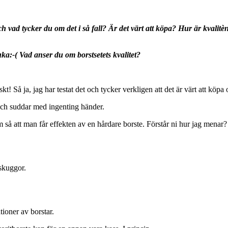
ch vad tycker du om det i så fall? Är det värt att köpa? Hur är kvalitè
ka:-( Vad anser du om borstsetets kvalitet?
t! Så ja, jag har testat det och tycker verkligen att det är värt att köpa
 och suddar med ingenting händer.
å att man får effekten av en hårdare borste. Förstår ni hur jag menar?
nskuggor.
tioner av borstar.