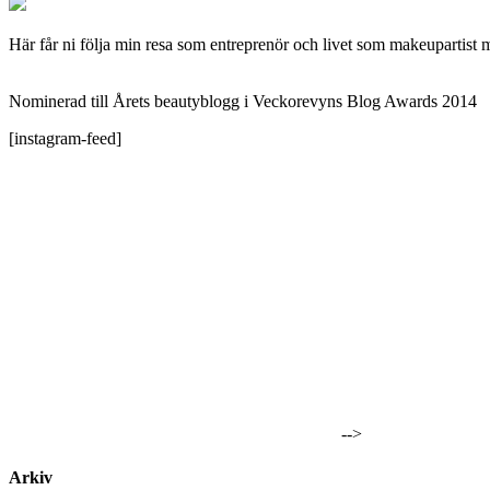
Här får ni följa min resa som entreprenör och livet som makeupartist 
Nominerad till Årets beautyblogg i Veckorevyns Blog Awards 2014
[instagram-feed]
-->
Arkiv