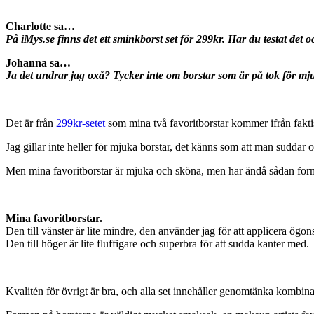
Charlotte sa…
På iMys.se finns det ett sminkborst set för 299kr. Har du testat det o
Johanna sa…
Ja det undrar jag oxå? Tycker inte om borstar som är på tok för mju
Det är från
299kr-setet
som mina två favoritborstar kommer ifrån faktisk
Jag gillar inte heller för mjuka borstar, det känns som att man suddar
Men mina favoritborstar är mjuka och sköna, men har ändå sådan form s
Mina favoritborstar.
Den till vänster är lite mindre, den använder jag för att applicera ögo
Den till höger är lite fluffigare och superbra för att sudda kanter med.
Kvalitén för övrigt är bra, och alla set innehåller genomtänka kombina