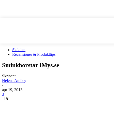
Skönhet
Recensioner & Produkttips
Sminkborstar iMys.se
Skribent,
Helena Amiley
-
apr 19, 2013
3
1181