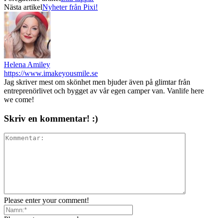
Nästa artikel
Nyheter från Pixi!
Helena Amiley
https://www.imakeyousmile.se
Jag skriver mest om skönhet men bjuder även på glimtar från
entreprenörlivet och bygget av vår egen camper van. Vanlife here
we come!
Skriv en kommentar! :)
Please enter your comment!