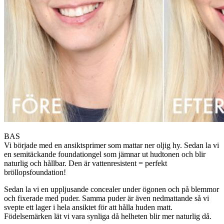
BAS
Vi började med en ansiktsprimer som mattar ner oljig hy. Sedan la vi
en semitäckande foundationgel som jämnar ut hudtonen och blir
naturlig och hållbar. Den är vattenresistent = perfekt
bröllopsfoundation!
Sedan la vi en uppljusande concealer under ögonen och på blemmor
och fixerade med puder. Samma puder är även nedmattande så vi
svepte ett lager i hela ansiktet för att hålla huden matt.
Födelsemärken lät vi vara synliga då helheten blir mer naturlig då.