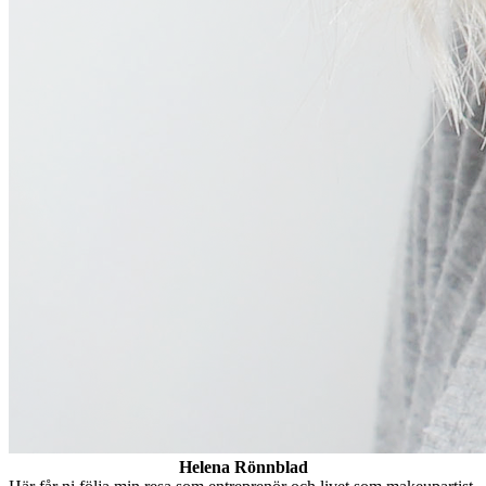
Helena Rönnblad