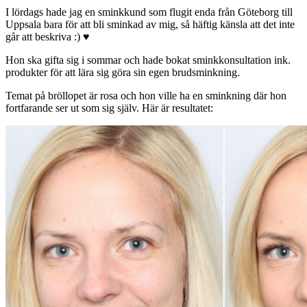
I lördags hade jag en sminkkund som flugit enda från Göteborg till
Uppsala bara för att bli sminkad av mig, så häftig känsla att det inte
går att beskriva :) ♥
Hon ska gifta sig i sommar och hade bokat sminkkonsultation ink.
produkter för att lära sig göra sin egen brudsminkning.
Temat på bröllopet är rosa och hon ville ha en sminkning där hon
fortfarande ser ut som sig själv. Här är resultatet: