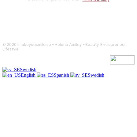
© 2020 Imakeyousmile.se - Helena Amiley - Beauty, Entrepreneur,
Lifestyle
Swedish
English
Spanish
Swedish