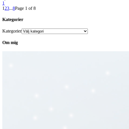
1
1
2
3
...
8
Page 1 of 8
Kategorier
Kategorier
Om mig