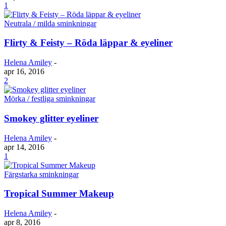
1
Neutrala / milda sminkningar
Flirty & Feisty – Röda läppar & eyeliner
Helena Amiley
-
apr 16, 2016
2
Mörka / festliga sminkningar
Smokey glitter eyeliner
Helena Amiley
-
apr 14, 2016
1
Färgstarka sminkningar
Tropical Summer Makeup
Helena Amiley
-
apr 8, 2016