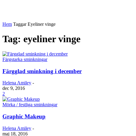
Hem
Taggar
Eyeliner vinge
Tag: eyeliner vinge
Färgstarka sminkningar
Färgglad sminkning i december
Helena Amiley
-
dec 9, 2016
2
Mörka / festliga sminkningar
Graphic Makeup
Helena Amiley
-
maj 18, 2016