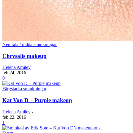
Neutrala / milda sminkningar
Chrysalis makeup
Helena Amiley
-
feb 24, 2016
0
Färgstarka sminkningar
Kat Von D – Purple makeup
Helena Amiley
-
feb 22, 2016
1