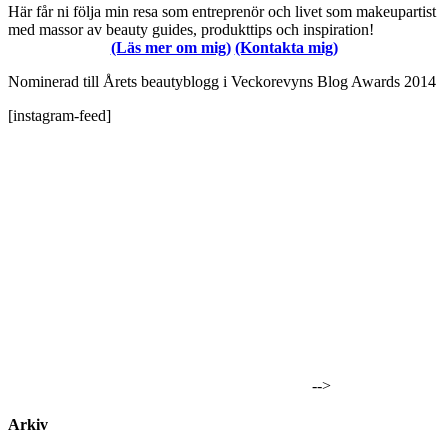
Här får ni följa min resa som entreprenör och livet som makeupartist
med massor av beauty guides, produkttips och inspiration!
(Läs mer om mig)
(Kontakta mig)
Nominerad till Årets beautyblogg i Veckorevyns Blog Awards 2014
[instagram-feed]
-->
Arkiv