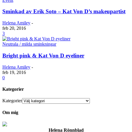
Event
Sminkad av Erik Soto – Kat Von D’s makeupartist
Helena Amiley
-
feb 20, 2016
3
Neutrala / milda sminkningar
Bright pink & Kat Von D eyeliner
Helena Amiley
-
feb 19, 2016
0
Kategorier
Kategorier
Om mig
Helena Rönnblad