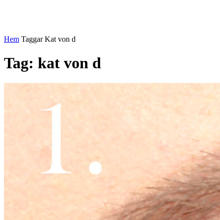
Hem
Taggar
Kat von d
Tag: kat von d