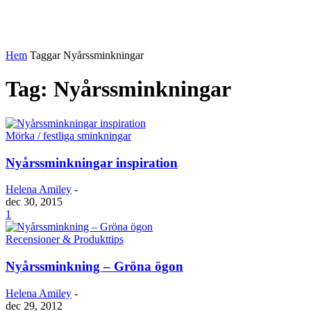
Hem
Taggar
Nyårssminkningar
Tag: Nyårssminkningar
Mörka / festliga sminkningar
Nyårssminkningar inspiration
Helena Amiley
-
dec 30, 2015
1
Recensioner & Produkttips
Nyårssminkning – Gröna ögon
Helena Amiley
-
dec 29, 2012