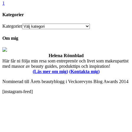
1
Kategorier
Kategorier
Om mig
Helena Rönnblad
Här får ni följa min resa som entreprenör och livet som makeupartist
med massor av beauty guides, produkttips och inspiration!
(Läs mer om mig)
(Kontakta mig)
Nominerad till Årets beautyblogg i Veckorevyns Blog Awards 2014
[instagram-feed]