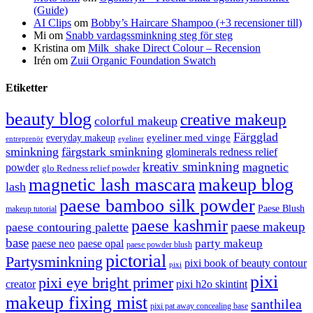
(Guide)
AI Clips
om
Bobby’s Haircare Shampoo (+3 recensioner till)
Mi
om
Snabb vardagssminkning steg för steg
Kristina
om
Milk_shake Direct Colour – Recension
Irén
om
Zuii Organic Foundation Swatch
Etiketter
beauty blog
creative makeup
colorful makeup
Färgglad
eyeliner med vinge
everyday makeup
eyeliner
entreprenör
sminkning
färgstark sminkning
glominerals redness relief
kreativ sminkning
magnetic
powder
glo Redness relief powder
magnetic lash mascara
makeup blog
lash
paese bamboo silk powder
Paese Blush
makeup tutorial
paese kashmir
paese makeup
paese contouring palette
base
party makeup
paese neo
paese opal
paese powder blush
pictorial
Partysminkning
pixi book of beauty contour
pixi
pixi
pixi eye bright primer
creator
pixi h2o skintint
makeup fixing mist
santhilea
pixi pat away concealing base