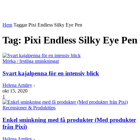
Hem
Taggar
Pixi Endless Silky Eye Pen
Tag: Pixi Endless Silky Eye Pen
Mörka / festliga sminkningar
Svart kajalpenna för en intensiv blick
Helena Amiley
-
okt 15, 2020
1
Recensioner & Produkttips
Enkel sminkning med få produkter (Med produkter
från Pixi)
Helena Amiley
-