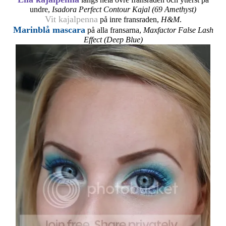
undre,
Isadora Perfect Contour Kajal (69 Amethyst)
Vit kajalpenna
på inre fransraden,
H&M
.
Marinblå mascara
på alla fransarna,
Maxfactor False Lash
Effect (Deep Blue)