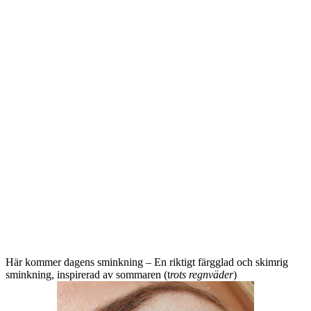
Här kommer dagens sminkning – En riktigt färgglad och skimrig
sminkning, inspirerad av sommaren (t
rots regnväder
)