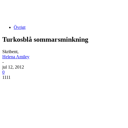
Övrigt
Turkosblå sommarsminkning
Skribent,
Helena Amiley
-
jul 12, 2012
0
1111