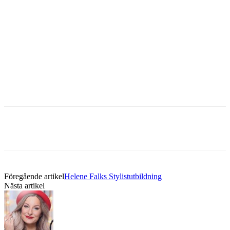
Föregående artikel
Helene Falks Stylistutbildning
Nästa artikel