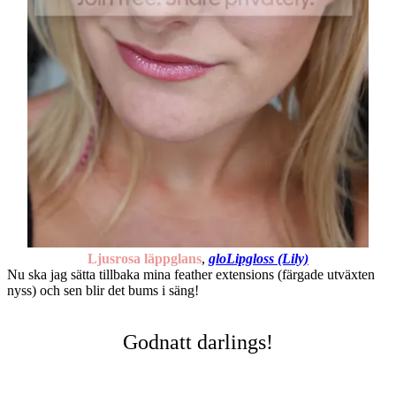
Ljusrosa läppglans
,
gloLipgloss (Lily)
Nu ska jag sätta tillbaka mina feather extensions (färgade utväxten
nyss) och sen blir det bums i säng!
Godnatt darlings!