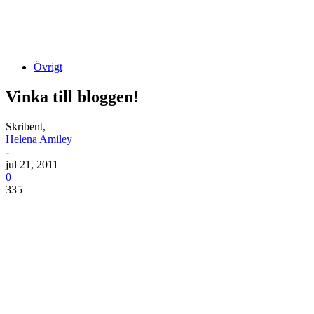
Övrigt
Vinka till bloggen!
Skribent,
Helena Amiley
-
jul 21, 2011
0
335