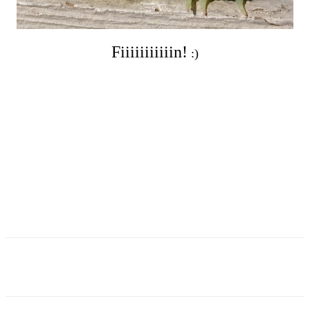
Fiiiiiiiiiiin!
:)