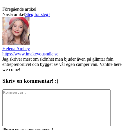
Föregående artikel
Nästa artikel
Steg för steg?
Helena Amiley
https://www.imakeyousmile.se
Jag skriver mest om skönhet men bjuder även på glimtar från
entreprenörlivet och bygget av vår egen camper van. Vanlife here
we come!
Skriv en kommentar! :)
Please enter your comment!