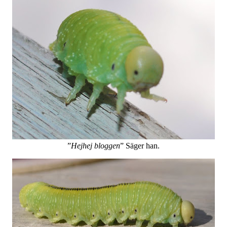
”
Hejhej bloggen
” Säger han.