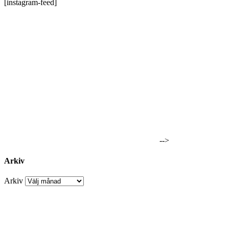
[instagram-feed]
-->
Arkiv
Arkiv